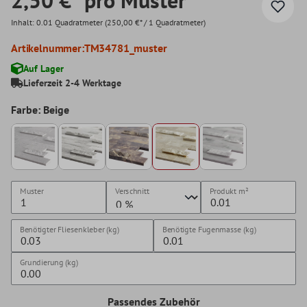
Inhalt:
0.01 Quadratmeter
(250,00 €* / 1 Quadratmeter)
Artikelnummer:
TM34781_muster
Auf Lager
Lieferzeit 2-4 Werktage
Farbe: Beige
Muster
Verschnitt
Produkt
m²
Benötigter Fliesenkleber (kg)
Benötigte Fugenmasse (kg)
Grundierung (kg)
Passendes Zubehör