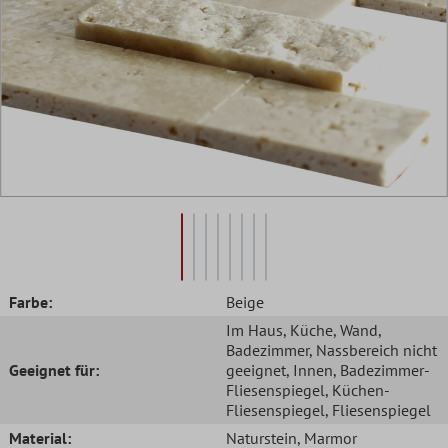
Farbe:
Beige
Im Haus
, Küche
, Wand
,
Badezimmer
, Nassbereich nicht
Geeignet für:
geeignet
, Innen
, Badezimmer-
Fliesenspiegel
, Küchen-
Fliesenspiegel
, Fliesenspiegel
Material:
Naturstein
, Marmor