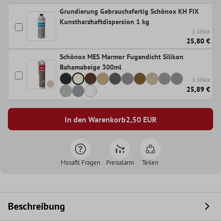
Grundierung Gebrauchsfertig Schönox KH FIX
Kunstharzhaftdispersion 1 kg
1 Stück
25,80 €
Schönox MES Marmor Fugendicht Silikon
Bahamabeige 300ml
1 Stück
25,89 €
In den Warenkorb
2,50
EUR
Mosafil Fragen
Preisalarm
Teilen
Beschreibung