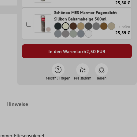
25,80 €
Schönox MES Marmor Fugendicht
Silikon Bahamabeige 300ml
1 Stück
25,89 €
In den Warenkorb
2,50
EUR
Mosafil Fragen
Preisalarm
Teilen
Hinweise
zimmer-Fliesenspiegel