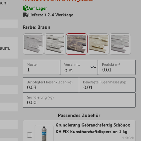
hen-
Auf Lager
Lieferzeit 2-4 Werktage
Farbe: Braun
lraum
,
Muster
Verschnitt
Produkt
m²
Benötigter Fliesenkleber (kg)
Benötigte Fugenmasse (kg)
Grundierung (kg)
Passendes Zubehör
Grundierung Gebrauchsfertig Schönox
KH FIX Kunstharzhaftdispersion 1 kg
1 Stück