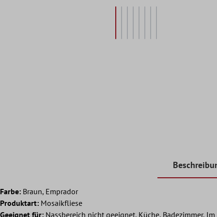
Beschreibu
Farbe:
Braun, Emprador
Produktart:
Mosaikfliese
Geeignet für:
Nassbereich nicht geeignet, Küche, Badezimmer, Im 