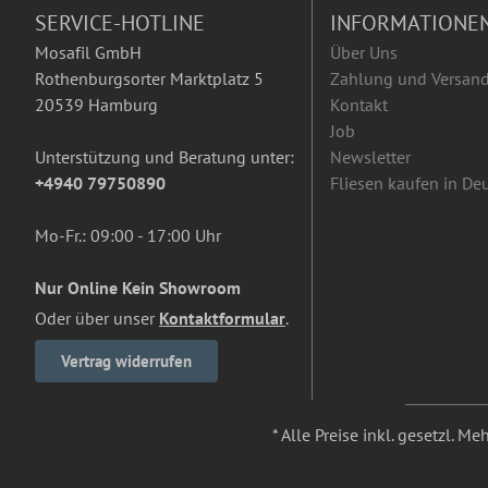
SERVICE-HOTLINE
INFORMATIONE
Mosafil GmbH
Über Uns
Rothenburgsorter Marktplatz 5
Zahlung und Versan
20539 Hamburg
Kontakt
Job
Unterstützung und Beratung unter:
Newsletter
+4940 79750890
Fliesen kaufen in De
Mo-Fr.: 09:00 - 17:00 Uhr
Nur Online Kein Showroom
Oder über unser
Kontaktformular
.
Vertrag widerrufen
* Alle Preise inkl. gesetzl. M