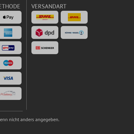
ETHODE
VERSANDART
nn nicht anders angegeben.