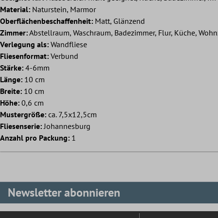
Material:
Naturstein, Marmor
Oberflächenbeschaffenheit:
Matt, Glänzend
Zimmer:
Abstellraum, Waschraum, Badezimmer, Flur, Küche, Woh
Verlegung als:
Wandfliese
Fliesenformat:
Verbund
Stärke:
4-6mm
Länge:
10 cm
Breite:
10 cm
Höhe:
0,6 cm
Mustergröße:
ca. 7,5x12,5cm
Fliesenserie:
Johannesburg
Anzahl pro Packung:
1
Newsletter abonnieren