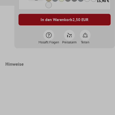
15,90 €
In den Warenkorb
2,50
EUR
Mosafil Fragen
Preisalarm
Teilen
Hinweise