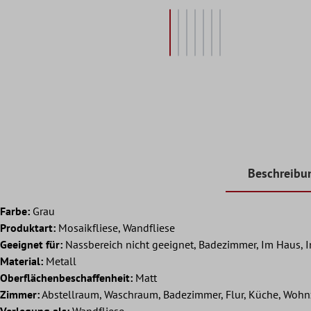
Beschreibu
Farbe:
Grau
Produktart:
Mosaikfliese, Wandfliese
Geeignet für:
Nassbereich nicht geeignet, Badezimmer, Im Haus, 
Material:
Metall
Oberflächenbeschaffenheit:
Matt
Zimmer:
Abstellraum, Waschraum, Badezimmer, Flur, Küche, Woh
Verlegung als:
Wandfliese