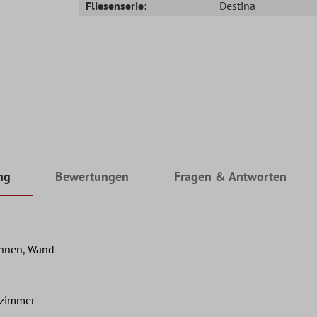
Fliesenserie:
Destina
ng
Bewertungen
Fragen & Antworten
Innen, Wand
nzimmer