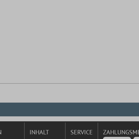
N
INHALT
SERVICE
ZAHLUNGSM