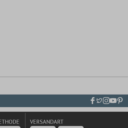
ETHODE
VERSANDART