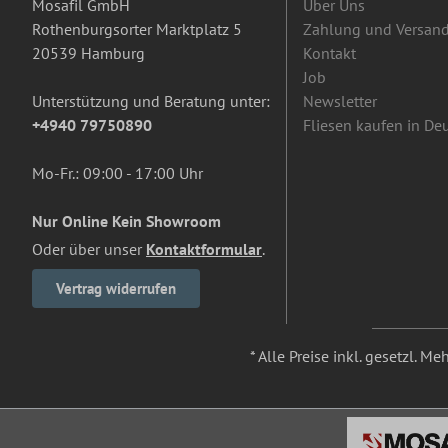
Mosafil GmbH
Über Uns
Rothenburgsorter Marktplatz 5
Zahlung und Versan
20539 Hamburg
Kontakt
Job
Unterstützung und Beratung unter:
Newsletter
+4940 79750890
Fliesen kaufen in De
Mo-Fr.: 09:00 - 17:00 Uhr
Nur Online Kein Showroom
Oder über unser
Kontaktformular
.
Vertrag widerrufen
* Alle Preise inkl. gesetzl. M