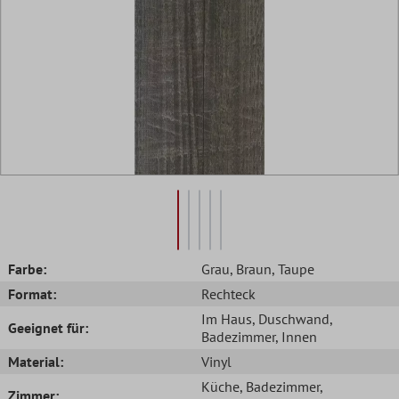
Farbe:
Grau
, Braun
, Taupe
Format:
Rechteck
Im Haus
, Duschwand
,
Geeignet für:
Badezimmer
, Innen
Material:
Vinyl
Küche
, Badezimmer
,
Zimmer: