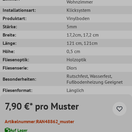
Wohnzimmer
Installationsart:
Klicksystem
Produktart:
Vinylboden
Stärke:
5mm
Breite:
17,2cm
, 17,2 cm
Länge:
121 cm
, 121cm
Höhe:
0,5 cm
Fliesenoptik:
Holzoptik
Fliesenserie:
Diors
Rutschfest
, Wasserfest
,
Besonderheiten:
Fußbodenheizung Geeignet
Fliesenformat:
Länglich
7,90 €* pro Muster
Artikelnummer:
RAN48862_muster
Auf Lager