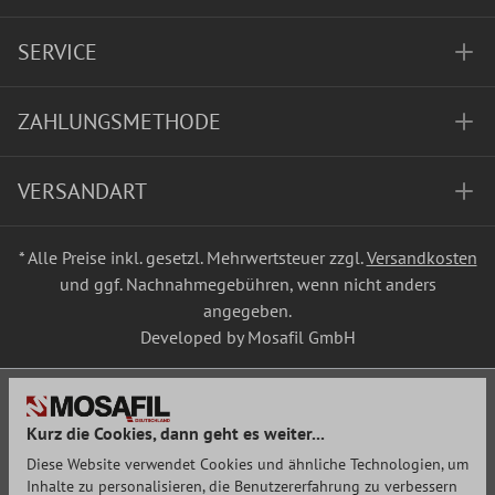
SERVICE
ZAHLUNGSMETHODE
VERSANDART
* Alle Preise inkl. gesetzl. Mehrwertsteuer zzgl.
Versandkosten
und ggf. Nachnahmegebühren, wenn nicht anders
angegeben.
Developed by Mosafil GmbH
Kurz die Cookies, dann geht es weiter...
Diese Website verwendet Cookies und ähnliche Technologien, um
Inhalte zu personalisieren, die Benutzererfahrung zu verbessern