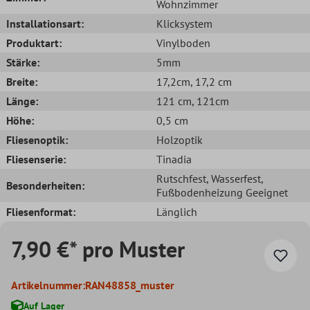
Wohnzimmer
Installationsart:
Klicksystem
Produktart:
Vinylboden
Stärke:
5mm
Breite:
17,2cm
, 17,2 cm
Länge:
121 cm
, 121cm
Höhe:
0,5 cm
Fliesenoptik:
Holzoptik
Fliesenserie:
Tinadia
Rutschfest
, Wasserfest
,
Besonderheiten:
Fußbodenheizung Geeignet
Fliesenformat:
Länglich
7,90 €* pro Muster
Artikelnummer:
RAN48858_muster
Auf Lager