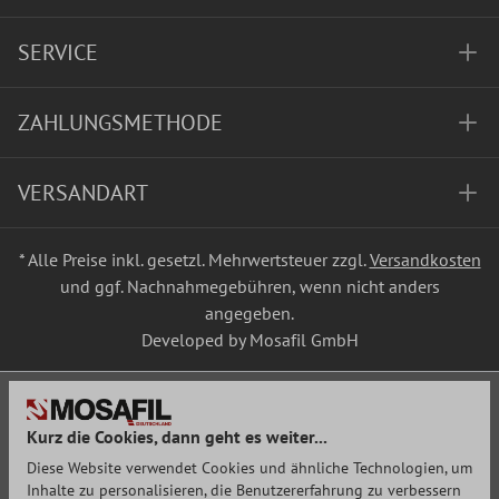
SERVICE
ZAHLUNGSMETHODE
VERSANDART
* Alle Preise inkl. gesetzl. Mehrwertsteuer zzgl.
Versandkosten
und ggf. Nachnahmegebühren, wenn nicht anders
angegeben.
Developed by Mosafil GmbH
Kurz die Cookies, dann geht es weiter...
Diese Website verwendet Cookies und ähnliche Technologien, um
Inhalte zu personalisieren, die Benutzererfahrung zu verbessern