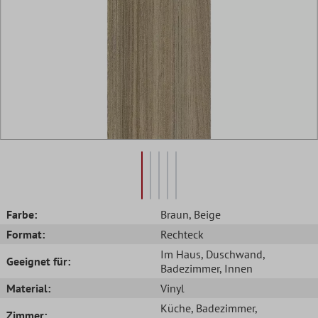
Farbe:
Braun
, Beige
Format:
Rechteck
Im Haus
, Duschwand
,
Geeignet für:
Badezimmer
, Innen
Material:
Vinyl
Küche
, Badezimmer
,
Zimmer: