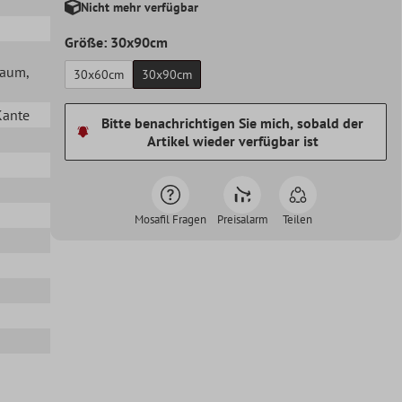
Nicht mehr verfügbar
Größe: 30x90cm
lraum
,
30x60cm
30x90cm
Kante
Bitte benachrichtigen Sie mich, sobald der
Artikel wieder verfügbar ist
Mosafil Fragen
Preisalarm
Teilen