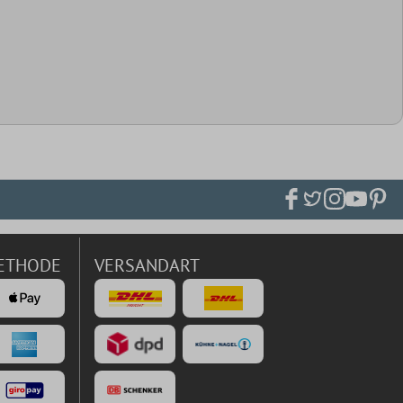
ETHODE
VERSANDART