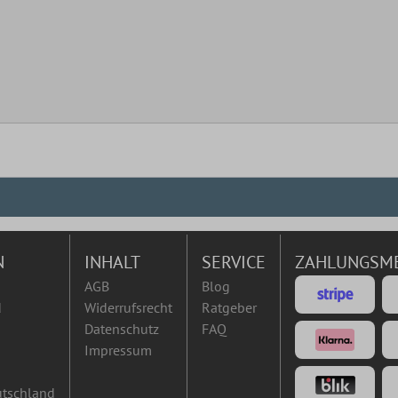
N
INHALT
SERVICE
ZAHLUNGSM
AGB
Blog
d
Widerrufsrecht
Ratgeber
Datenschutz
FAQ
Impressum
utschland