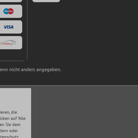
nn nicht anders angegeben.
eren, die
ken auf "Alle
men Sie dem
ndern oder
tenschutz