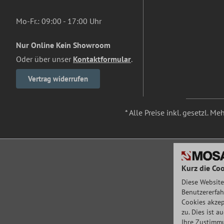
Mo-Fr.: 09:00 - 17:00 Uhr
Nur Online Kein Showroom
Oder über unser
Kontaktformular
.
Vertrag widerrufen
* Alle Preise inkl. gesetzl. M
Kurz die Coo
Diese Website
Benutzererfah
Cookies akzep
zu. Dies ist 
Ihre Zustimmu