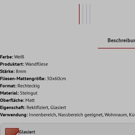
Beschreibu
Farbe:
Weiß
Produktart:
Wandfliese
Stärke:
8mm
Fliesen-Mattengröße:
30x60cm
Format:
Rechteckig
Material:
Steingut
Oberfläche:
Matt
Eigenschaft:
Rektifiziert, Glasiert
Verwendung:
Innenbereich, Nassbereich geeignet, Wohnraum, Kü
Glasiert