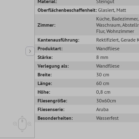
Material:
Steingut
Oberflächenbeschaffenheit:
Glasiert
, Matt
Küche
, Badezimmer
,
Zimmer:
Waschraum
, Abstel
Flur
, Wohnzimmer
Kantenausführung:
Rektifiziert
, Gerade 
Produktart:
Wandfliese
Stärke:
8 mm
Verlegung als:
Wandfliese
Breite:
30 cm
Länge:
60 cm
Höhe:
0,8 cm
Fliesengröße:
30x60cm
Fliesenserie:
Aruba
Besonderheiten:
Wasserfest