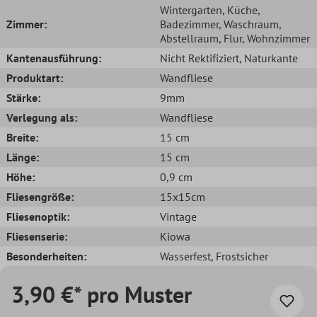
Wintergarten
, Küche
,
Zimmer:
Badezimmer
, Waschraum
,
Abstellraum
, Flur
, Wohnzimmer
Kantenausführung:
Nicht Rektifiziert
, Naturkante
Produktart:
Wandfliese
Stärke:
9mm
Verlegung als:
Wandfliese
Breite:
15 cm
Länge:
15 cm
Höhe:
0,9 cm
Fliesengröße:
15x15cm
Fliesenoptik:
Vintage
Fliesenserie:
Kiowa
Besonderheiten:
Wasserfest
, Frostsicher
3,90 €* pro Muster