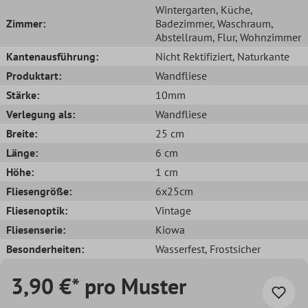
Wintergarten
, Küche
,
Zimmer:
Badezimmer
, Waschraum
,
Abstellraum
, Flur
, Wohnzimmer
Kantenausführung:
Nicht Rektifiziert
, Naturkante
Produktart:
Wandfliese
Stärke:
10mm
Verlegung als:
Wandfliese
Breite:
25 cm
Länge:
6 cm
Höhe:
1 cm
Fliesengröße:
6x25cm
Fliesenoptik:
Vintage
Fliesenserie:
Kiowa
Besonderheiten:
Wasserfest
, Frostsicher
3,90 €* pro Muster