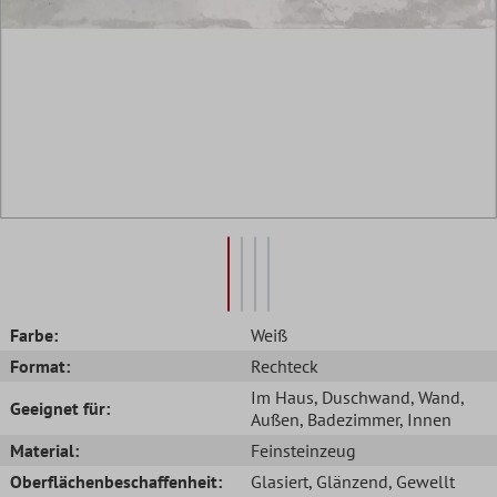
Farbe:
Weiß
Format:
Rechteck
Im Haus
, Duschwand
, Wand
,
Geeignet für:
Außen
, Badezimmer
, Innen
Material:
Feinsteinzeug
Oberflächenbeschaffenheit:
Glasiert
, Glänzend
, Gewellt