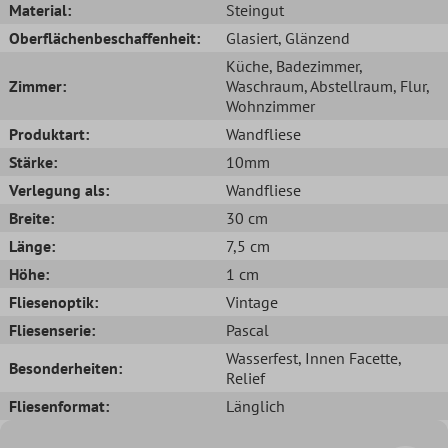
Material:
Steingut
Oberflächenbeschaffenheit:
Glasiert
, Glänzend
Küche
, Badezimmer
,
Zimmer:
Waschraum
, Abstellraum
, Flur
,
Wohnzimmer
Produktart:
Wandfliese
Stärke:
10mm
Verlegung als:
Wandfliese
Breite:
30 cm
Länge:
7,5 cm
Höhe:
1 cm
Fliesenoptik:
Vintage
Fliesenserie:
Pascal
Wasserfest
, Innen Facette
,
Besonderheiten:
Relief
Fliesenformat:
Länglich