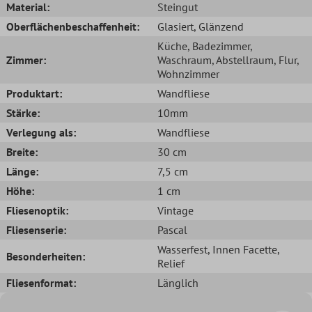
Material:
Steingut
Oberflächenbeschaffenheit:
Glasiert
, Glänzend
Küche
, Badezimmer
,
Zimmer:
Waschraum
, Abstellraum
, Flur
,
Wohnzimmer
Produktart:
Wandfliese
Stärke:
10mm
Verlegung als:
Wandfliese
Breite:
30 cm
Länge:
7,5 cm
Höhe:
1 cm
Fliesenoptik:
Vintage
Fliesenserie:
Pascal
Wasserfest
, Innen Facette
,
Besonderheiten:
Relief
Fliesenformat:
Länglich