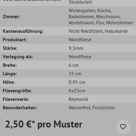
Strukturiert
Wintergarten
, Küche
,
Zimmer:
Badezimmer
, Waschraum
,
Abstellraum
, Flur
, Wohnzimmer
Kantenausführung:
Nicht Rektifiziert
, Naturkante
Produktart:
Wandfliese
Stärke:
9,5mm
Verlegung als:
Wandfliese
Breite:
6 cm
Länge:
25 cm
Höhe:
0,95 cm
Fliesengröße:
6x25cm
Fliesenserie:
Reymond
Besonderheiten:
Wasserfest
, Frostsicher
2,50 €* pro Muster