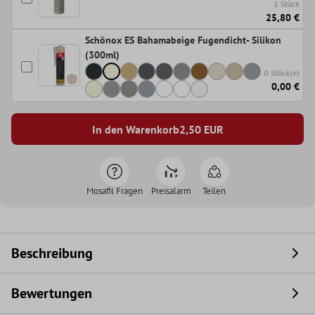
1 Stück
25,80 €
Schönox ES Bahamabeige Fugendicht- Silikon
(300ml)
0 Stück(e)
0,00 €
In den Warenkorb
2,50
EUR
Mosafil Fragen
Preisalarm
Teilen
Beschreibung
Bewertungen