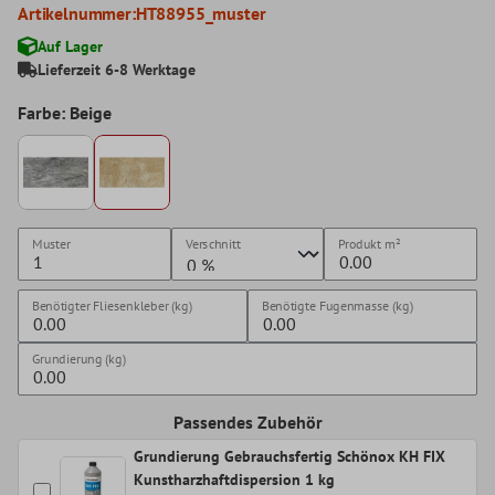
Artikelnummer:
HT88955_muster
Auf Lager
Lieferzeit 6-8 Werktage
Farbe: Beige
Muster
Verschnitt
Produkt
m²
Benötigter Fliesenkleber (kg)
Benötigte Fugenmasse (kg)
Grundierung (kg)
Passendes Zubehör
Grundierung Gebrauchsfertig Schönox KH FIX
Kunstharzhaftdispersion 1 kg