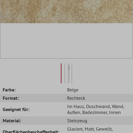
Farbe:
Beige
Format:
Rechteck
Im Haus
, Duschwand
, Wand
,
Geeignet für:
Außen
, Badezimmer
, Innen
Material:
Steinzeug
Glasiert
, Matt
, Gewellt
,
Oberflächenbeschaffenheit: