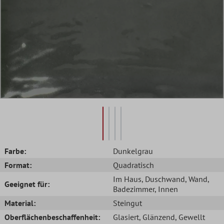
Farbe:
Dunkelgrau
Format:
Quadratisch
Im Haus
, Duschwand
, Wand
,
Geeignet für:
Badezimmer
, Innen
Material:
Steingut
Oberflächenbeschaffenheit:
Glasiert
, Glänzend
, Gewellt