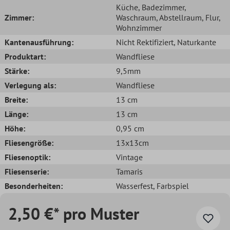
Küche
, Badezimmer
,
Zimmer:
Waschraum
, Abstellraum
, Flur
,
Wohnzimmer
Kantenausführung:
Nicht Rektifiziert
, Naturkante
Produktart:
Wandfliese
Stärke:
9,5mm
Verlegung als:
Wandfliese
Breite:
13 cm
Länge:
13 cm
Höhe:
0,95 cm
Fliesengröße:
13x13cm
Fliesenoptik:
Vintage
Fliesenserie:
Tamaris
Besonderheiten:
Wasserfest
, Farbspiel
2,50 €* pro Muster