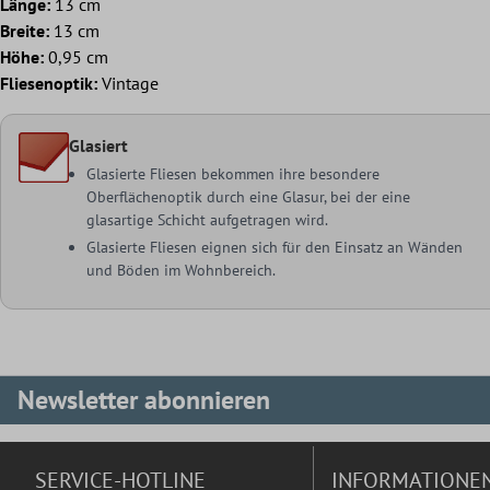
Länge:
13 cm
Breite:
13 cm
Höhe:
0,95 cm
Fliesenoptik:
Vintage
Glasiert
Glasierte Fliesen bekommen ihre besondere
Oberflächenoptik durch eine Glasur, bei der eine
glasartige Schicht aufgetragen wird.
Glasierte Fliesen eignen sich für den Einsatz an Wänden
und Böden im Wohnbereich.
Newsletter abonnieren
SERVICE-HOTLINE
INFORMATIONE