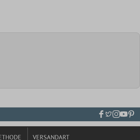
ETHODE
VERSANDART