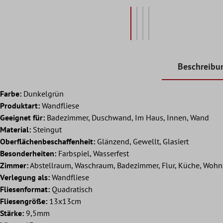
Beschreibu
Farbe:
Dunkelgrün
Produktart:
Wandfliese
Geeignet für:
Badezimmer, Duschwand, Im Haus, Innen, Wand
Material:
Steingut
Oberflächenbeschaffenheit:
Glänzend, Gewellt, Glasiert
Besonderheiten:
Farbspiel, Wasserfest
Zimmer:
Abstellraum, Waschraum, Badezimmer, Flur, Küche, Woh
Verlegung als:
Wandfliese
Fliesenformat:
Quadratisch
Fliesengröße:
13x13cm
Stärke:
9,5mm