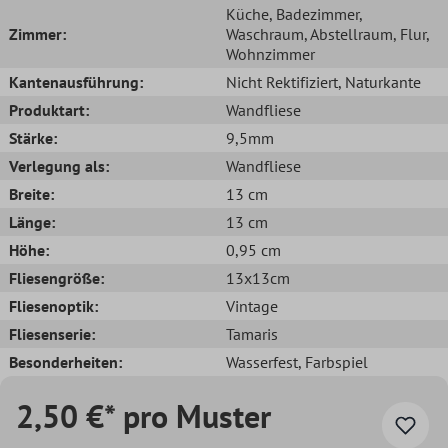
Küche
, Badezimmer
,
Zimmer:
Waschraum
, Abstellraum
, Flur
,
Wohnzimmer
Kantenausführung:
Nicht Rektifiziert
, Naturkante
Produktart:
Wandfliese
Stärke:
9,5mm
Verlegung als:
Wandfliese
Breite:
13 cm
Länge:
13 cm
Höhe:
0,95 cm
Fliesengröße:
13x13cm
Fliesenoptik:
Vintage
Fliesenserie:
Tamaris
Besonderheiten:
Wasserfest
, Farbspiel
2,50 €* pro Muster