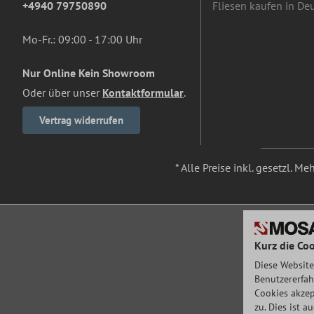
+4940 79750890
Fliesen kaufen in De
Mo-Fr.: 09:00 - 17:00 Uhr
Nur Online Kein Showroom
Oder über unser
Kontaktformular
.
Vertrag widerrufen
* Alle Preise inkl. gesetzl. M
Kurz die Coo
Diese Website
Benutzererfah
Cookies akzep
zu. Dies ist 