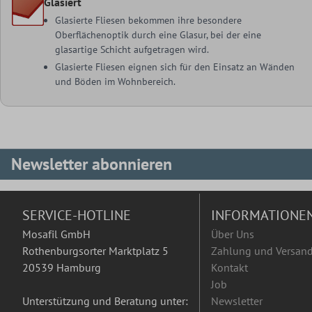
Glasiert
Glasierte Fliesen bekommen ihre besondere
Oberflächenoptik durch eine Glasur, bei der eine
glasartige Schicht aufgetragen wird.
Glasierte Fliesen eignen sich für den Einsatz an Wänden
und Böden im Wohnbereich.
Newsletter abonnieren
SERVICE-HOTLINE
INFORMATIONE
Mosafil GmbH
Über Uns
Rothenburgsorter Marktplatz 5
Zahlung und Versan
20539 Hamburg
Kontakt
Job
Unterstützung und Beratung unter:
Newsletter