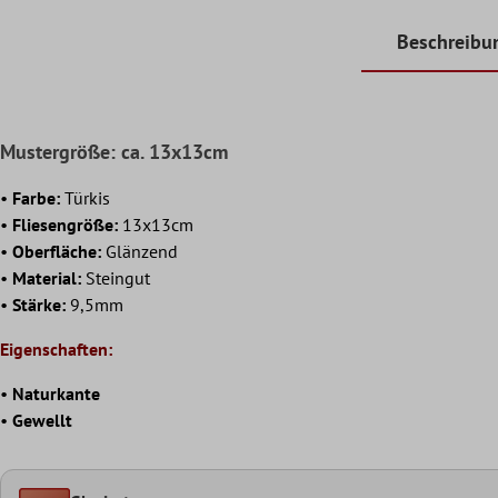
Beschreibu
Mustergröße: ca. 13x13cm
•
Farbe:
Türkis
•
Fliesengröße:
13x13cm
•
Oberfläche:
Glänzend
•
Material:
Steingut
•
Stärke:
9,5mm
Eigenschaften:
•
Naturkante
•
Gewellt