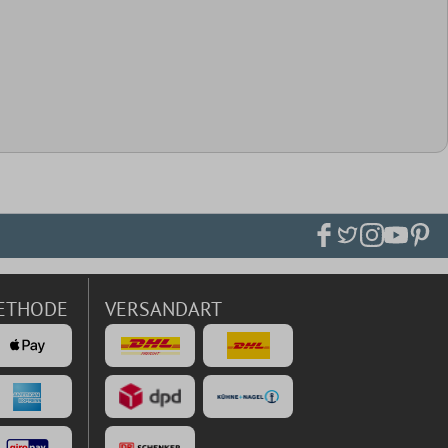
ETHODE
VERSANDART