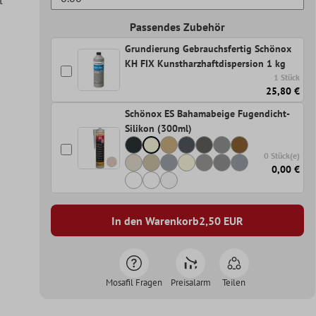
Passendes Zubehör
Grundierung Gebrauchsfertig Schönox
KH FIX Kunstharzhaftdispersion 1 kg
1 Stück
25,80 €
Schönox ES Bahamabeige Fugendicht-
Silikon (300ml)
0 Stück(e)
0,00 €
In den Warenkorb
2,50
EUR
Mosafil Fragen
Preisalarm
Teilen