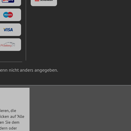
nn nicht anders angegeben.
eren, die
ken auf "Alle
men Sie dem
ndern oder