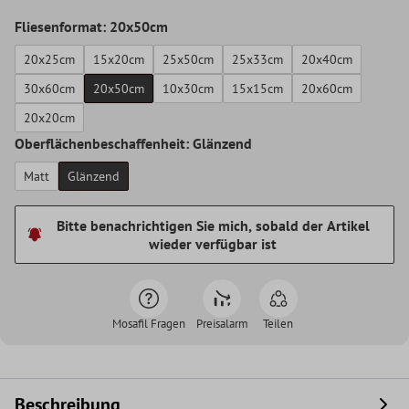
Fliesenformat: 20x50cm
20x25cm
15x20cm
25x50cm
25x33cm
20x40cm
30x60cm
20x50cm
10x30cm
15x15cm
20x60cm
20x20cm
Oberflächenbeschaffenheit: Glänzend
Matt
Glänzend
Bitte benachrichtigen Sie mich, sobald der Artikel
wieder verfügbar ist
Mosafil Fragen
Preisalarm
Teilen
Beschreibung