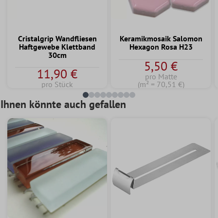
Cristalgrip Wandfliesen
Keramikmosaik Salomon
Haftgewebe Klettband
Hexagon Rosa H23
30cm
5,50 €
11,90 €
pro Matte
pro Stück
(m² = 70,51 €)
Ihnen könnte auch gefallen