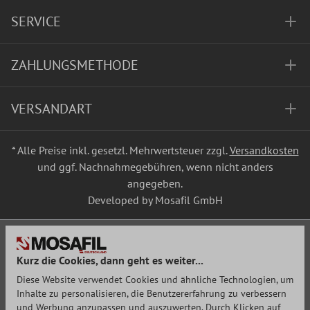
SERVICE
ZAHLUNGSMETHODE
VERSANDART
* Alle Preise inkl. gesetzl. Mehrwertsteuer zzgl.
Versandkosten
und ggf. Nachnahmegebühren, wenn nicht anders
angegeben.
Developed by Mosafil GmbH
Kurz die Cookies, dann geht es weiter...
Diese Website verwendet Cookies und ähnliche Technologien, um
Inhalte zu personalisieren, die Benutzererfahrung zu verbessern
und Werbung anzupassen und auszuwerten. Durch Klicken auf