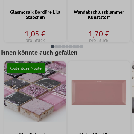
Glasmosaik Bordüre Lila
Wandabschlussklammer
Stäbchen
Kunststoff
1,05 €
1,70 €
pro Stück
pro Stück
Ihnen könnte auch gefallen
Kostenlose Muster