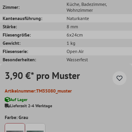
Küche
, Badezimmer
,
Zimmer:
Wohnzimmer
Kantenausführung:
Naturkante
Stärke:
8 mm
Fliesengröße:
6x24cm
Gewicht:
1 kg
Fliesenserie:
Open Air
Besonderheiten:
Wasserfest
3,90 €* pro Muster
Artikelnummer:
TM35080_muster
Auf Lager
Lieferzeit 2-4 Werktage
Farbe: Grau