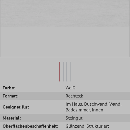
Farbe:
Weiß
Format:
Rechteck
Im Haus
, Duschwand
, Wand
,
Geeignet für:
Badezimmer
, Innen
Material:
Steingut
Oberflächenbeschaffenheit:
Glänzend
, Strukturiert