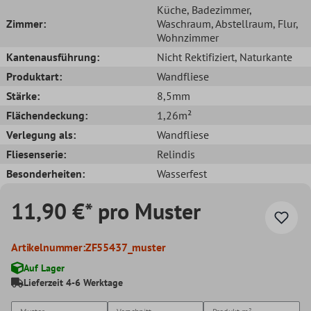
Küche
, Badezimmer
,
Zimmer:
Waschraum
, Abstellraum
, Flur
,
Wohnzimmer
Kantenausführung:
Nicht Rektifiziert
, Naturkante
Produktart:
Wandfliese
Stärke:
8,5mm
Flächendeckung:
1,26m²
Verlegung als:
Wandfliese
Fliesenserie:
Relindis
Besonderheiten:
Wasserfest
11,90 €* pro Muster
Artikelnummer:
ZF55437_muster
Auf Lager
Lieferzeit 4-6 Werktage