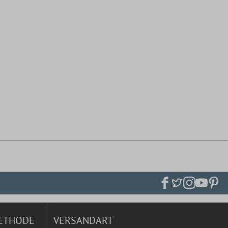
ETHODE
VERSANDART