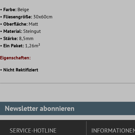
•
Farbe:
Beige
•
Fliesengröße:
30x60cm
•
Oberfläche:
Matt
•
Material:
Steingut
•
Stärke:
8,5mm
•
Ein Paket:
1,26m²
Eigenschaften:
•
Nicht Rektifiziert
Newsletter abonnieren
SERVICE-HOTLINE
INFORMATIONE