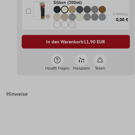
Silikon (300ml)
0 Stück(e)
0,00 €
In den Warenkorb
11,90
EUR
Mosafil Fragen
Preisalarm
Teilen
Hinweise