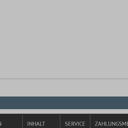
N
INHALT
SERVICE
ZAHLUNGSM