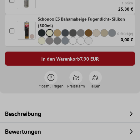
1 Stück
25,80 €
Schönox ES Bahamabeige Fugendicht- Silikon
(300ml)
0 Stück(e)
0,00 €
In den Warenkorb
7,90
EUR
Mosafil Fragen
Preisalarm
Teilen
Beschreibung
Bewertungen