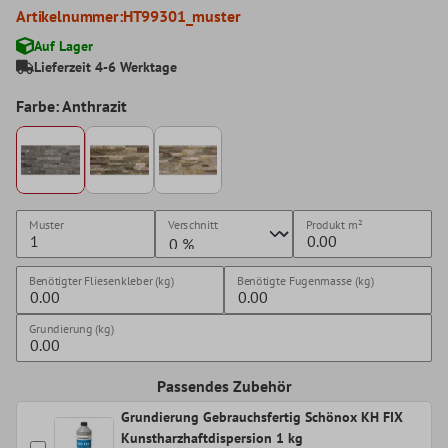
Artikelnummer:
HT99301_muster
Auf Lager
Lieferzeit 4-6 Werktage
Farbe: Anthrazit
Muster
Verschnitt
Produkt
m²
Benötigter Fliesenkleber (kg)
Benötigte Fugenmasse (kg)
Grundierung (kg)
Passendes Zubehör
Grundierung Gebrauchsfertig Schönox KH FIX
Kunstharzhaftdispersion 1 kg