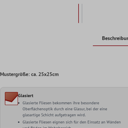
Beschreibu
Mustergröße: ca. 25x25cm
Glasiert
Glasierte Fliesen bekommen ihre besondere
Oberflächenoptik durch eine Glasur, bei der eine
glasartige Schicht aufgetragen wird.
Glasierte Fliesen eignen sich für den Einsatz an Wänden
und Böden im Wohnbereich.