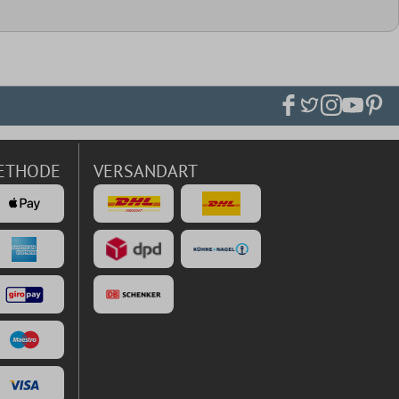
ETHODE
VERSANDART