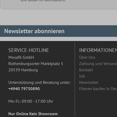
Newsletter abonnieren
SERVICE-HOTLINE
INFORMATIONE
Mosafil GmbH
Über Uns
Rothenburgsorter Marktplatz 5
Zahlung und Versan
20539 Hamburg
Kontakt
Job
Unterstützung und Beratung unter:
Newsletter
+4940 79750890
Fliesen kaufen in De
Mo-Fr.: 09:00 - 17:00 Uhr
Nur Online Kein Showroom