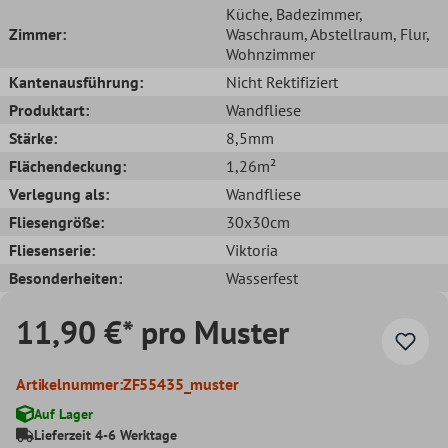
Küche
, Badezimmer
,
Zimmer:
Waschraum
, Abstellraum
, Flur
,
Wohnzimmer
Kantenausführung:
Nicht Rektifiziert
Produktart:
Wandfliese
Stärke:
8,5mm
Flächendeckung:
1,26m²
Verlegung als:
Wandfliese
Fliesengröße:
30x30cm
Fliesenserie:
Viktoria
Besonderheiten:
Wasserfest
11,90 €* pro Muster
Artikelnummer:
ZF55435_muster
Auf Lager
Lieferzeit 4-6 Werktage