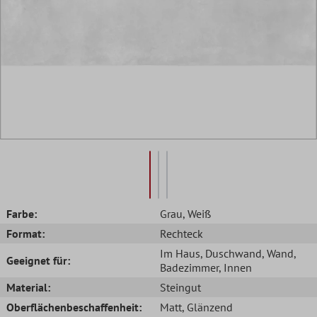
Farbe:
Grau
, Weiß
Format:
Rechteck
Im Haus
, Duschwand
, Wand
,
Geeignet für:
Badezimmer
, Innen
Material:
Steingut
Oberflächenbeschaffenheit:
Matt
, Glänzend