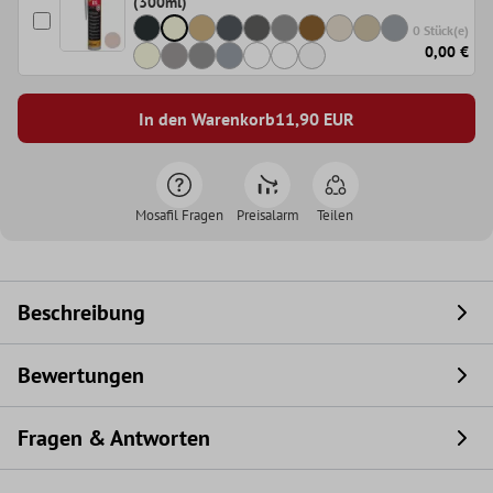
(300ml)
0 Stück(e)
0,00 €
In den Warenkorb
11,90
EUR
Mosafil Fragen
Preisalarm
Teilen
Beschreibung
Bewertungen
Fragen & Antworten