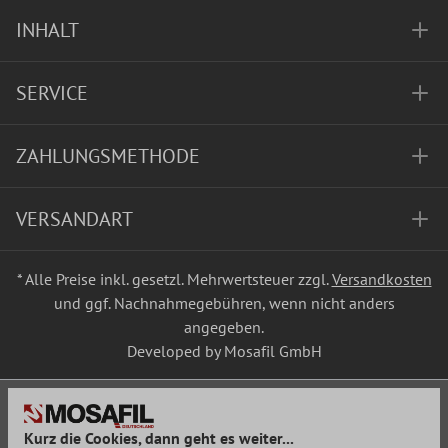
INHALT
SERVICE
ZAHLUNGSMETHODE
VERSANDART
* Alle Preise inkl. gesetzl. Mehrwertsteuer zzgl.
Versandkosten
und ggf. Nachnahmegebühren, wenn nicht anders
angegeben.
Developed by Mosafil GmbH
Kurz die Cookies, dann geht es weiter...