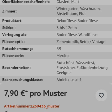
Oberflächenbeschaffenheit:
Glasiert
, Matt
Wintergarten
, Waschraum
,
Zimmer:
Abstellraum
, Flur
Produktart:
Dekorfliese
, Bodenfliese
Stärke:
8 bis 12mm
Verlegung als:
Bodenfliese
, Wandfliese
Fliesenoptik:
Zementoptik
, Retro / Vintage
Rutschhemmung:
R9
Fliesenserie:
Mexico
Rutschfest
, Wasserfest
,
Besonderheiten:
Frostsicher
, Fußbodenheizung
Geeignet
Beanspruchungsklasse:
Abriebklasse 4
7,90 €* pro Muster
Artikelnummer:
LZ69436_muster