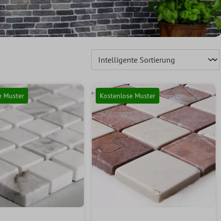
e Muster
Kostenlose Muster