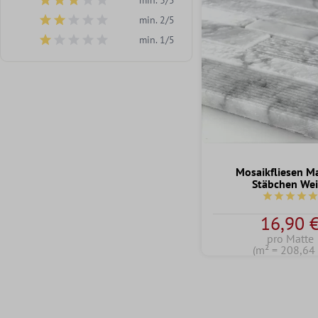
Filter hinzufügen: Minimum Bewertung von 3 von 5 Sternen
min. 2/5
Filter hinzufügen: Minimum Bewertung von 2 von 5 Sternen
min. 1/5
Filter hinzufügen: Minimum Bewertung von 1 von 5 Sternen
Mosaikfliesen M
Stäbchen Wei
Durchschnit
16,90 
pro Matte
(m² = 208,64 