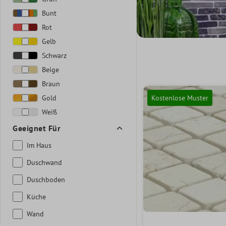
Bunt
Rot
Gelb
Schwarz
Beige
Braun
Gold
Kostenlose Muster
Weiß
Geeignet Für
Im Haus
Duschwand
Duschboden
Küche
Wand