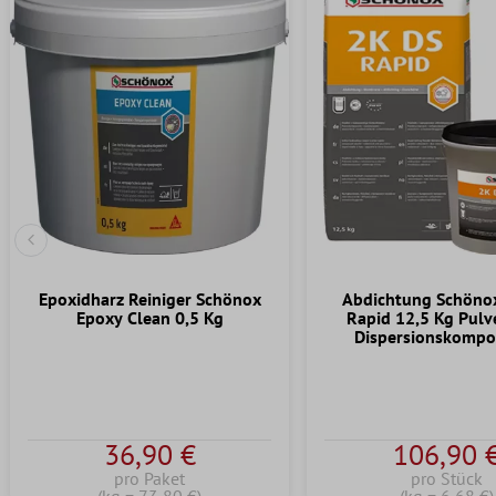
Vorherige Folie
Epoxidharz Reiniger Schönox
Abdichtung Schöno
Epoxy Clean 0,5 Kg
Rapid 12,5 Kg Pulv
Dispersionskompo
36,90 €
106,90 
pro Paket
pro Stück