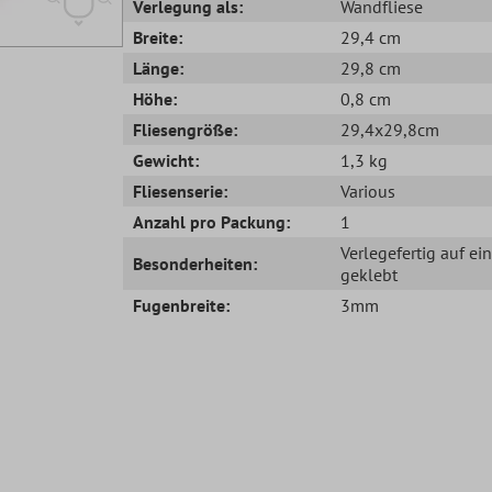
Verlegung als:
Wandfliese
Breite:
29,4 cm
Länge:
29,8 cm
Höhe:
0,8 cm
Fliesengröße:
29,4x29,8cm
Gewicht:
1,3 kg
Fliesenserie:
Various
Anzahl pro Packung:
1
Verlegefertig auf ei
Besonderheiten:
geklebt
Fugenbreite:
3mm