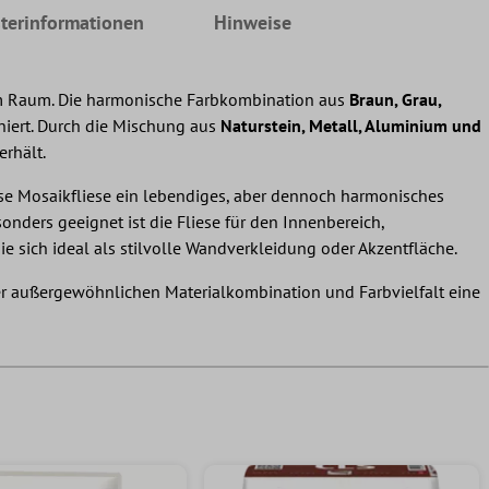
terinformationen
Hinweise
em Raum. Die harmonische Farbkombination aus
Braun, Grau,
oniert. Durch die Mischung aus
Naturstein, Metall, Aluminium und
rhält.
ese Mosaikfliese ein lebendiges, aber dennoch harmonisches
onders geeignet ist die Fliese für den Innenbereich,
 sie sich ideal als stilvolle Wandverkleidung oder Akzentfläche.
rer außergewöhnlichen Materialkombination und Farbvielfalt eine