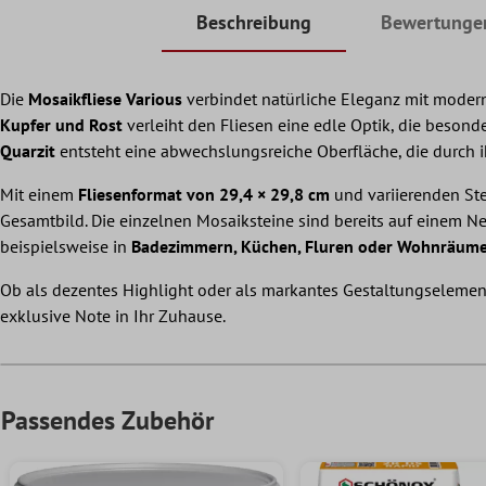
Beschreibung
Bewertunge
Die
Mosaikfliese Various
verbindet natürliche Eleganz mit moder
Kupfer und Rost
verleiht den Fliesen eine edle Optik, die besond
Quarzit
entsteht eine abwechslungsreiche Oberfläche, die durch 
Mit einem
Fliesenformat von 29,4 × 29,8 cm
und variierenden St
Gesamtbild. Die einzelnen Mosaiksteine sind bereits auf einem Net
beispielsweise in
Badezimmern, Küchen, Fluren oder Wohnräum
Ob als dezentes Highlight oder als markantes Gestaltungselemen
exklusive Note in Ihr Zuhause.
Passendes Zubehör