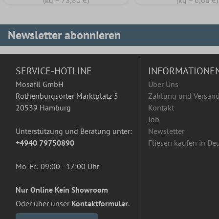
(kg = 73,80 €)
(kg = 6,68 €)
Newsletter abonnieren
SERVICE-HOTLINE
INFORMATIONE
Mosafil GmbH
Über Uns
Rothenburgsorter Marktplatz 5
Zahlung und Versan
20539 Hamburg
Kontakt
Job
Unterstützung und Beratung unter:
Newsletter
+4940 79750890
Fliesen kaufen in De
Mo-Fr.: 09:00 - 17:00 Uhr
Nur Online Kein Showroom
Oder über unser
Kontaktformular
.