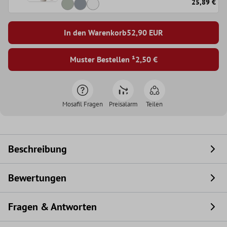
25,89 €
In den Warenkorb
52,90
EUR
Muster Bestellen ¹
2,50 €
Mosafil Fragen
Preisalarm
Teilen
Beschreibung
Bewertungen
Fragen & Antworten