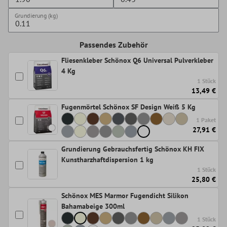
Grundierung (kg)
Passendes Zubehör
Fliesenkleber Schönox Q6 Universal Pulverkleber
4 Kg
1 Stück
13,49 €
Fugenmörtel Schönox SF Design Weiß 5 Kg
1 Paket
27,91 €
Grundierung Gebrauchsfertig Schönox KH FIX
Kunstharzhaftdispersion 1 kg
1 Stück
25,80 €
Schönox MES Marmor Fugendicht Silikon
Bahamabeige 300ml
1 Stück