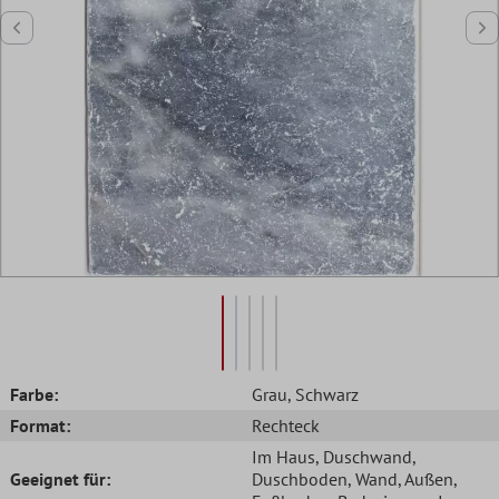
Farbe:
Grau
, Schwarz
Format:
Rechteck
Im Haus
, Duschwand
,
Geeignet für:
Duschboden
, Wand
, Außen
,