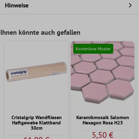
Hinweise
Ihnen könnte auch gefallen
Kostenlose Muster
Cristalgrip Wandfliesen
Keramikmosaik Salomon
Haftgewebe Klettband
Hexagon Rosa H23
30cm
5,50 €