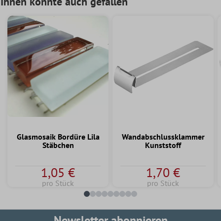
Ihnen könnte auch gefallen
Glasmosaik Bordüre Lila
Wandabschlussklammer
Stäbchen
Kunststoff
1,05 €
1,70 €
pro Stück
pro Stück
Newsletter abonnieren