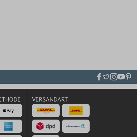
ETHODE
VERSANDART