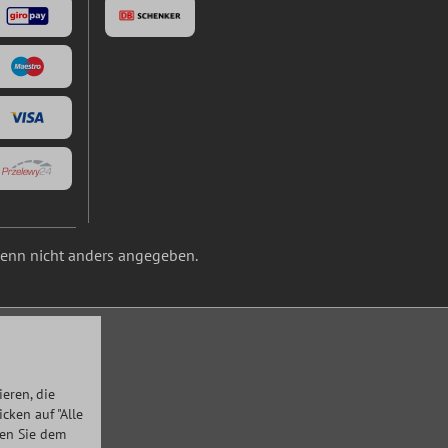
nn nicht anders angegeben.
eren, die
ken auf "Alle
men Sie dem