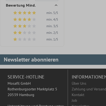
Bewertung Mind.
min. 5/5
Filter hinzufügen: Minimum Bewertung von 5 von 5 Sternen
min. 4/5
Filter hinzufügen: Minimum Bewertung von 4 von 5 Sternen
min. 3/5
Filter hinzufügen: Minimum Bewertung von 3 von 5 Sternen
min. 2/5
Filter hinzufügen: Minimum Bewertung von 2 von 5 Sternen
min. 1/5
Filter hinzufügen: Minimum Bewertung von 1 von 5 Sternen
Newsletter abonnieren
SERVICE-HOTLINE
INFORMATIONE
Mosafil GmbH
Über Uns
Rothenburgsorter Marktplatz 5
Zahlung und Versan
20539 Hamburg
Kontakt
Job