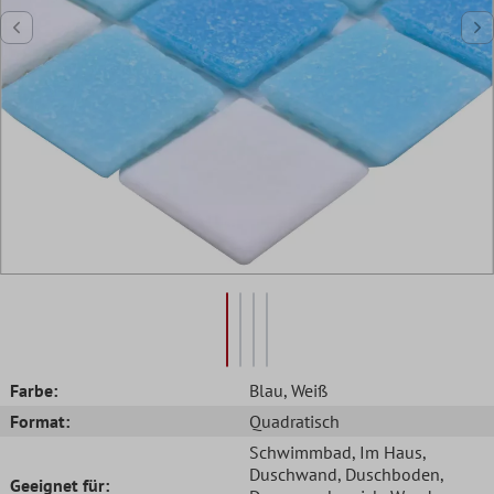
Farbe:
Blau
, Weiß
Format:
Quadratisch
Schwimmbad
, Im Haus
,
Duschwand
, Duschboden
,
Geeignet für: