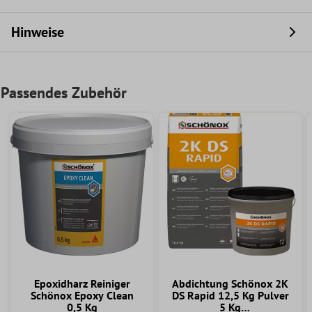
Hinweise
Passendes Zubehör
Epoxidharz Reiniger
Abdichtung Schönox 2K
Schönox Epoxy Clean
DS Rapid 12,5 Kg Pulver
0,5 Kg
5 Kg