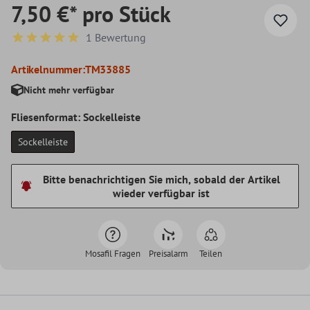
7,50 €* pro Stück
1 Bewertung
Durchschnittliche Bewertung von 5 von 5 Sternen
Artikelnummer:
TM33885
Nicht mehr verfügbar
Fliesenformat: Sockelleiste
Sockelleiste
Bitte benachrichtigen Sie mich, sobald der Artikel
wieder verfügbar ist
Mosafil Fragen
Preisalarm
Teilen