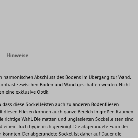
Hinweise
einen harmonischen Abschluss des Bodens im Übergang zur Wand.
e Kontraste zwischen Boden und Wand geschaffen werden. Nicht
n eine exklusive Optik.
so dass diese Sockelleisten auch zu anderen Bodenfliesen
Mit diesen Fliesen können auch ganze Bereich in großen Räumen
e richtige Wahl. Die matten und unglasierten Sockelleisten sind
d einem Tuch hygienisch gereinigt. Die abgerundete Form der
n könnten. Der abgerundete Sockel ist daher auf Dauer die