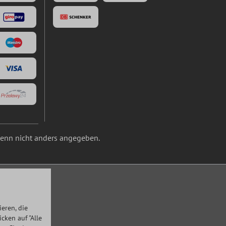
nn nicht anders angegeben.
eren, die
ken auf "Alle