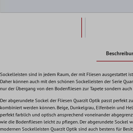
Beschreibu
Sockelleisten sind in jedem Raum, der mit Fliesen ausgestattet 
Daher können auch mit den schönen Sockelleisten der Serie Quarz
nur der Übergang von den Bodenfliesen zur Tapete sondern auch d
Der abgerundete Sockel der Fliesen Quarzit Optik passt perfekt z
kombiniert werden können. Beige, Dunkelgrau, Elfenbein und Hel
perfekt farblich und optisch ansprechend voneinander abgegrenzt 
wie die Bodenfliesen leicht zu pflegen. Der abgerundete Sockel
modernen Sockelleisten Quarzit Optik sind auch bestens für Besit