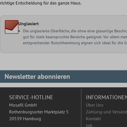
richtige Entscheidung für das ganze Haus.
Unglasiert
Die unglasierte Oberfläche, die ohne eine glasartige Besch
gut für stark beanspruchte Bereiche geeignet. Vor allem ma
entsprechender Rutschhemmung eignen sich ideal für die Ge
Newsletter abonnieren
SERVICE-HOTLINE
INFORMATIONE
Mosafil GmbH
Über Uns
Rothenburgsorter Marktplatz 5
Zahlung und Versan
20539 Hamburg
Kontakt
Job