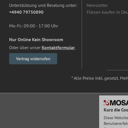
Unterstützung und Beratung unter:
Newsletter
+4940 79750890
Fliesen kaufen in De
Mo-Fr.: 09:00 - 17:00 Uhr
Nur Online Kein Showroom
Oder über unser
Kontaktformular
.
Vertrag widerrufen
* Alle Preise inkl. gesetzl. M
Kurz die Coo
Diese Website
Benutzererfah