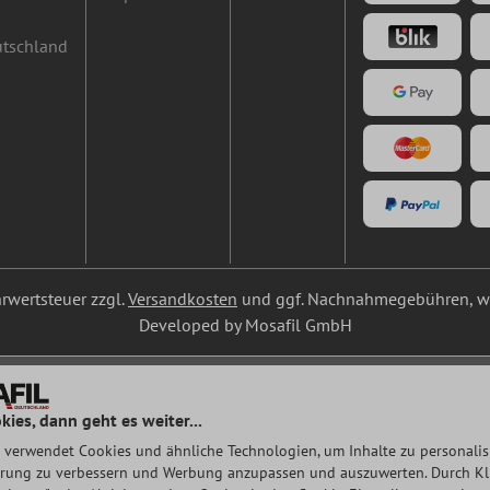
utschland
ehrwertsteuer zzgl.
Versandkosten
und ggf. Nachnahmegebühren, we
Developed by Mosafil GmbH
kies, dann geht es weiter...
 verwendet Cookies und ähnliche Technologien, um Inhalte zu personalisi
rung zu verbessern und Werbung anzupassen und auszuwerten. Durch Klic