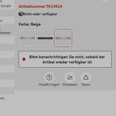
d
,
, Innen
Artikelnummer:
TG19824
Nicht mehr verfügbar
au
Farbe: Beige
,
zimmer
Bitte benachrichtigen Sie mich, sobald der
Artikel wieder verfügbar ist
Mosafil Fragen
Preisalarm
Teilen
her
,