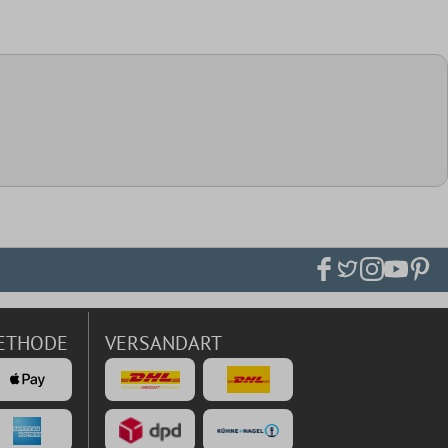
ETHODE
VERSANDART