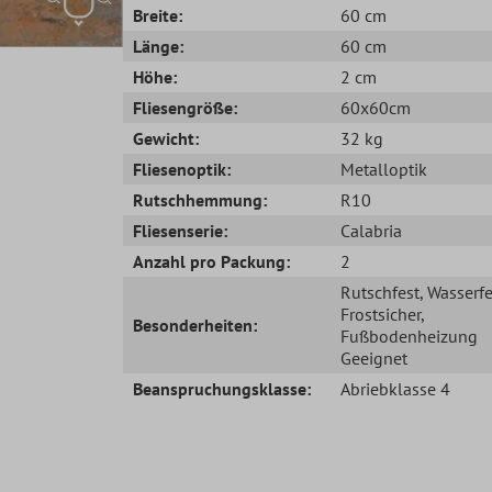
Breite:
60 cm
Länge:
60 cm
Höhe:
2 cm
Fliesengröße:
60x60cm
Gewicht:
32 kg
Fliesenoptik:
Metalloptik
Rutschhemmung:
R10
Fliesenserie:
Calabria
Anzahl pro Packung:
2
Rutschfest
, Wasserfe
Frostsicher
,
Besonderheiten:
Fußbodenheizung
Geeignet
Beanspruchungsklasse:
Abriebklasse 4