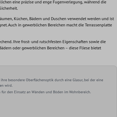
öglichen eine präzise und enge Fugenverlegung, während die
icherheit.
ohnräumen, Küchen, Bädern und Duschen verwendet werden und ist
net. Auch in gewerblichen Bereichen macht die Terrassenplatte
chend. Ihre frost- und rutschfesten Eigenschaften sowie die
dern oder gewerblichen Bereichen – diese Fliese bietet
ihre besondere Oberflächenoptik durch eine Glasur, bei der eine
en wird.
ich für den Einsatz an Wänden und Böden im Wohnbereich.