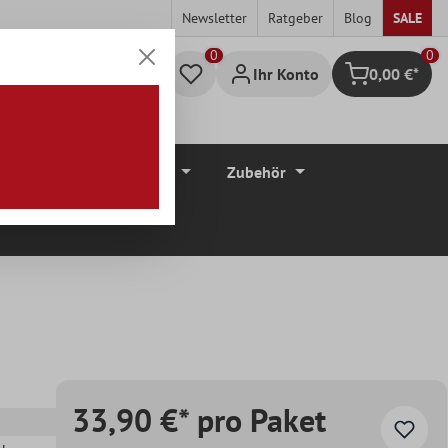
Newsletter
Ratgeber
Blog
SALE
0
Ihr Konto
0,00 €*
Warenkorb
düre
Bodenbeläge
Zubehör
33,90 €* pro Paket