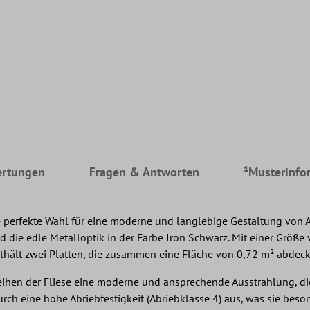
rtungen
Fragen & Antworten
¹Musterinfo
die perfekte Wahl für eine moderne und langlebige Gestaltung vo
 die edle Metalloptik in der Farbe Iron Schwarz. Mit einer Größe
nthält zwei Platten, die zusammen eine Fläche von 0,72 m² abdeck
rleihen der Fliese eine moderne und ansprechende Ausstrahlung, 
durch eine hohe Abriebfestigkeit (Abriebklasse 4) aus, was sie bes