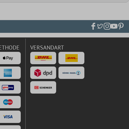
ETHODE
VERSANDART