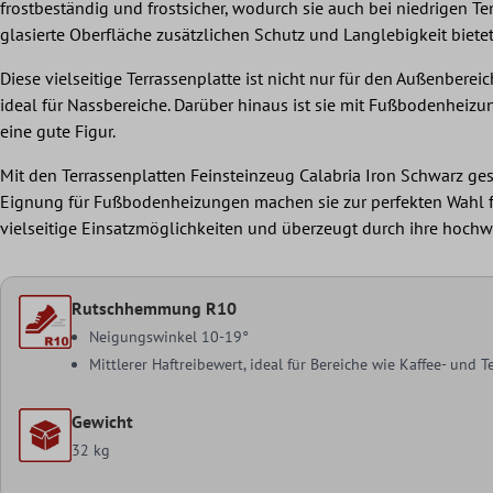
frostbeständig und frostsicher, wodurch sie auch bei niedrigen 
glasierte Oberfläche zusätzlichen Schutz und Langlebigkeit biet
Diese vielseitige Terrassenplatte ist nicht nur für den Außenbe
ideal für Nassbereiche. Darüber hinaus ist sie mit Fußbodenhei
eine gute Figur.
Mit den Terrassenplatten Feinsteinzeug Calabria Iron Schwarz ges
Eignung für Fußbodenheizungen machen sie zur perfekten Wahl f
vielseitige Einsatzmöglichkeiten und überzeugt durch ihre hochwe
Rutschhemmung R10
Neigungswinkel 10-19°
Mittlerer Haftreibewert, ideal für Bereiche wie Kaffee- und
Gewicht
32 kg