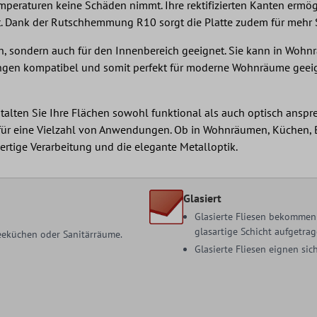
Temperaturen keine Schäden nimmt. Ihre rektifizierten Kanten erm
et. Dank der Rutschhemmung R10 sorgt die Platte zudem für mehr S
reich, sondern auch für den Innenbereich geeignet. Sie kann in W
zungen kompatibel und somit perfekt für moderne Wohnräume geeig
talten Sie Ihre Flächen sowohl funktional als auch optisch anspre
ür eine Vielzahl von Anwendungen. Ob in Wohnräumen, Küchen, Bä
rtige Verarbeitung und die elegante Metalloptik.
Glasiert
Glasierte Fliesen bekommen 
glasartige Schicht aufgetrag
 Teeküchen oder Sanitärräume.
Glasierte Fliesen eignen s