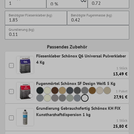
Benötigter Fliesenkleber (kg)
Benötigte Fugenmasse (kg)
Grundierung (kg)
Passendes Zubehör
Fliesenkleber Schönox Q6 Universal Pulverkleber
4 Kg
1 Stück
13,49 €
Fugenmörtel Schönox SF Design Weiß 5 Kg
1 Paket
27,91 €
Grundierung Gebrauchsfertig Schönox KH FIX
Kunstharzhaftdispersion 1 kg
1 Stück
25,80 €