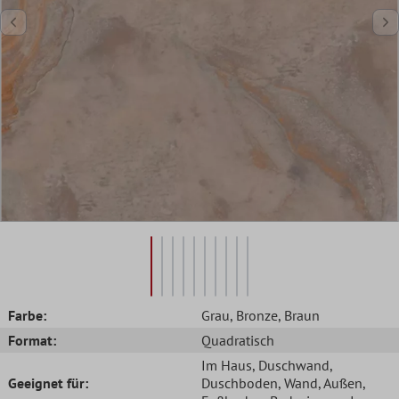
Farbe:
Grau
, Bronze
, Braun
Format:
Quadratisch
Im Haus
, Duschwand
,
Geeignet für:
Duschboden
, Wand
, Außen
,