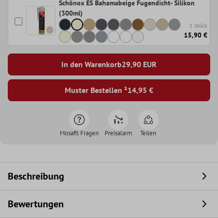
Schönox ES Bahamabeige Fugendicht- Silikon
(300ml)
1 Stück
15,90 €
In den Warenkorb
29,90
EUR
Muster Bestellen ¹
14,95 €
Mosafil Fragen
Preisalarm
Teilen
Beschreibung
Bewertungen