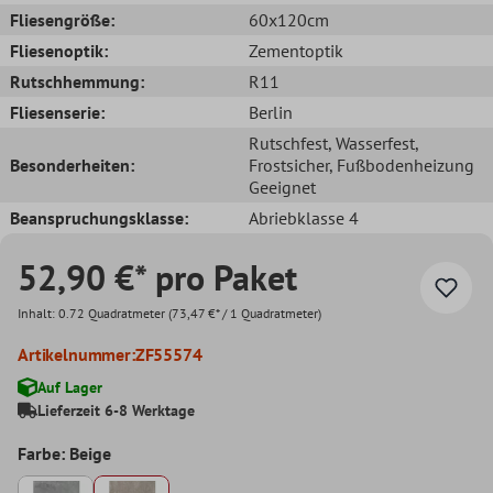
Fliesengröße:
60x120cm
Fliesenoptik:
Zementoptik
Rutschhemmung:
R11
Fliesenserie:
Berlin
Rutschfest
, Wasserfest
,
Besonderheiten:
Frostsicher
, Fußbodenheizung
Geeignet
Beanspruchungsklasse:
Abriebklasse 4
52,90 €* pro Paket
Inhalt:
0.72 Quadratmeter
(73,47 €* / 1 Quadratmeter)
Artikelnummer:
ZF55574
Auf Lager
Lieferzeit 6-8 Werktage
Farbe: Beige