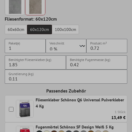
Fliesenformat: 60x120cm
60x60cm
60x120cm
100x100cm
Paket(e)
Verschnitt
Produkt
m²
Benötigter Fliesenkleber (kg)
Benötigte Fugenmasse (kg)
Grundierung (kg)
Passendes Zubehör
Fliesenkleber Schönox Q6 Universal Pulverkleber
4 Kg
1 Stück
13,49 €
Fugenmörtel Schönox SF Design Weiß 5 Kg