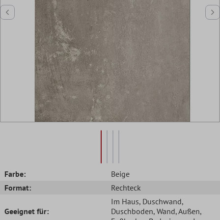
Farbe:
Beige
Format:
Rechteck
Im Haus
, Duschwand
,
Geeignet für:
Duschboden
, Wand
, Außen
,