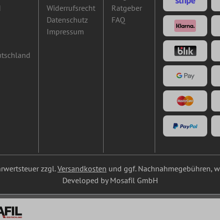
d
Widerrufsrecht
Ratgeber
Datenschutz
FAQ
Impressum
utschland
ehrwertsteuer zzgl.
Versandkosten
und ggf. Nachnahmegebühren, we
Developed by Mosafil GmbH