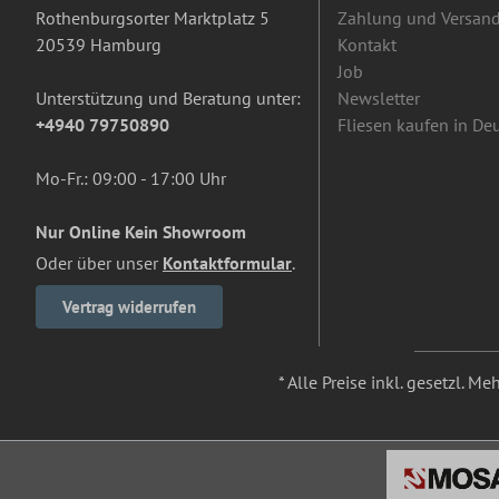
Rothenburgsorter Marktplatz 5
Zahlung und Versan
20539 Hamburg
Kontakt
Job
Unterstützung und Beratung unter:
Newsletter
+4940 79750890
Fliesen kaufen in De
Mo-Fr.: 09:00 - 17:00 Uhr
Nur Online Kein Showroom
Oder über unser
Kontaktformular
.
Vertrag widerrufen
* Alle Preise inkl. gesetzl. M