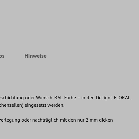
os
Hinweise
eschichtung oder Wunsch-RAL-Farbe – in den Designs FLORAL,
chenzeilen) eingesetzt werden.
nverlegung oder nachträglich mit den nur 2 mm dicken