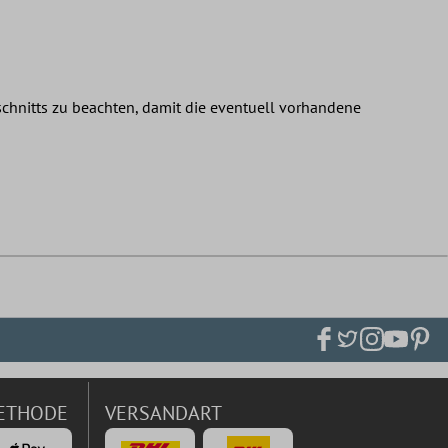
inschnitts zu beachten, damit die eventuell vorhandene
ETHODE
VERSANDART