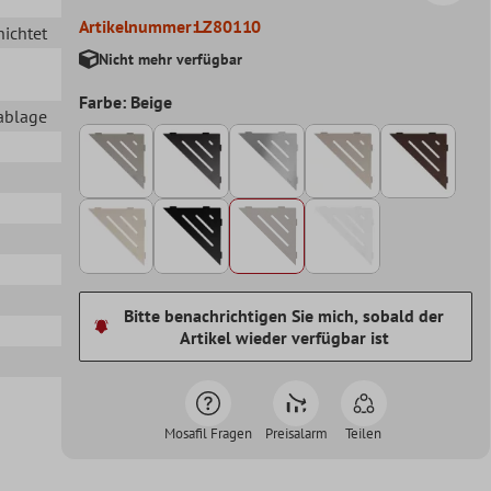
Artikelnummer:
LZ80110
hichtet
Nicht mehr verfügbar
Farbe: Beige
ablage
Bitte benachrichtigen Sie mich, sobald der
Artikel wieder verfügbar ist
Mosafil Fragen
Preisalarm
Teilen