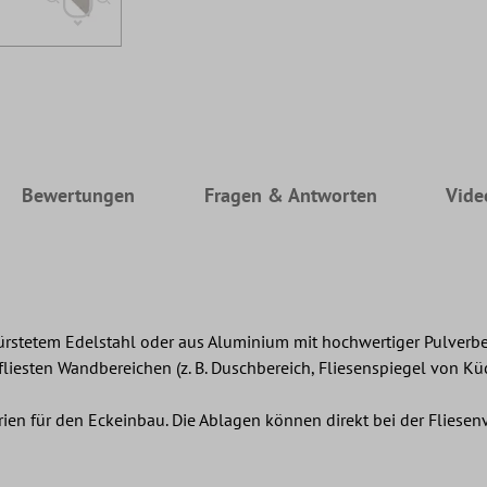
Bewertungen
Fragen & Antworten
Vide
rstetem Edelstahl oder aus Aluminium mit hochwertiger Pulverb
iesten Wandbereichen (z. B. Duschbereich, Fliesenspiegel von Kü
ien für den Eckeinbau. Die Ablagen können direkt bei der Fliese