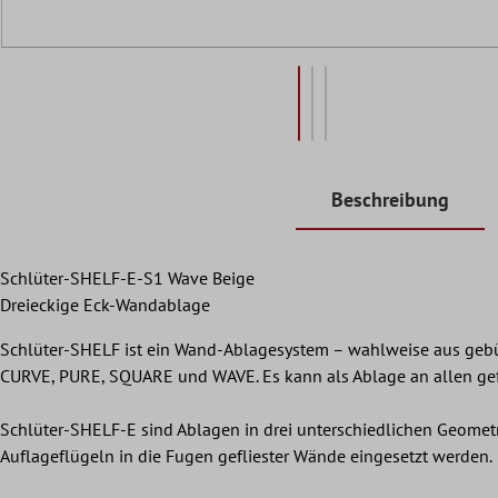
Beschreibung
Schlüter-SHELF-E-S1 Wave Beige
Dreieckige Eck-Wandablage
Schlüter-SHELF ist ein Wand-Ablagesystem – wahlweise aus gebü
CURVE, PURE, SQUARE und WAVE. Es kann als Ablage an allen gefl
Schlüter-SHELF-E sind Ablagen in drei unterschiedlichen Geometr
Auflageflügeln in die Fugen gefliester Wände eingesetzt werden.