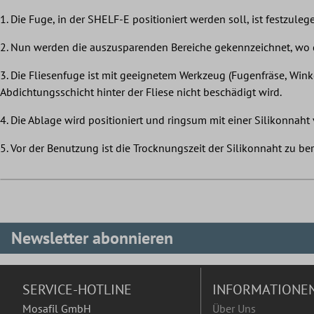
1. Die Fuge, in der SHELF-E positioniert werden soll, ist festzuleg
2. Nun werden die auszusparenden Bereiche gekennzeichnet, wo 
3. Die Fliesenfuge ist mit geeignetem Werkzeug (Fugenfräse, Winke
Abdichtungsschicht hinter der Fliese nicht beschädigt wird.
4. Die Ablage wird positioniert und ringsum mit einer Silikonnaht
5. Vor der Benutzung ist die Trocknungszeit der Silikonnaht zu be
Newsletter abonnieren
SERVICE-HOTLINE
INFORMATIONE
Mosafil GmbH
Über Uns