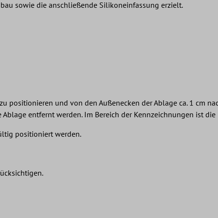
au sowie die anschließende Silikoneinfassung erzielt.
 zu positionieren und von den Außenecken der Ablage ca. 1 cm na
blage entfernt werden. Im Bereich der Kennzeichnungen ist die F
tig positioniert werden.
rücksichtigen.