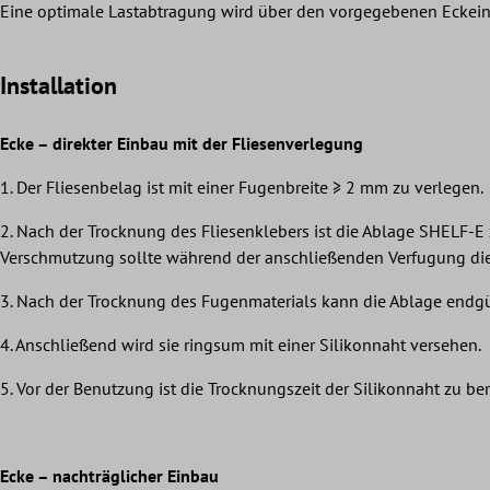
Eine optimale Lastabtragung wird über den vorgegebenen Eckeinb
Installation
Ecke – direkter Einbau mit der Fliesenverlegung
1. Der Fliesenbelag ist mit einer Fugenbreite ≥ 2 mm zu verlegen.
2. Nach der Trocknung des Fliesenklebers ist die Ablage SHELF-E
Verschmutzung sollte während der anschließenden Verfugung die A
3. Nach der Trocknung des Fugenmaterials kann die Ablage endgül
4. Anschließend wird sie ringsum mit einer Silikonnaht versehen.
5. Vor der Benutzung ist die Trocknungszeit der Silikonnaht zu be
Ecke – nachträglicher Einbau