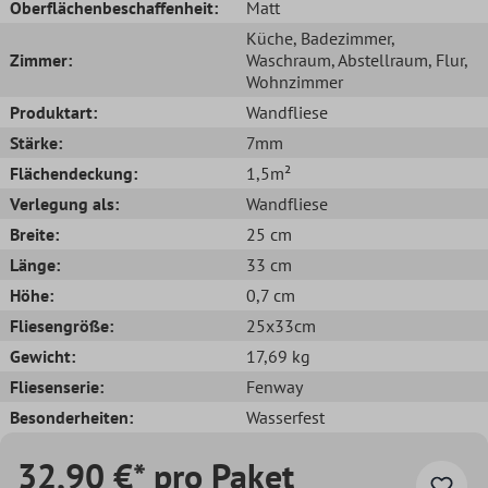
Oberflächenbeschaffenheit:
Matt
Küche
, Badezimmer
,
Zimmer:
Waschraum
, Abstellraum
, Flur
,
Wohnzimmer
Produktart:
Wandfliese
Stärke:
7mm
Flächendeckung:
1,5m²
Verlegung als:
Wandfliese
Breite:
25 cm
Länge:
33 cm
Höhe:
0,7 cm
Fliesengröße:
25x33cm
Gewicht:
17,69 kg
Fliesenserie:
Fenway
Besonderheiten:
Wasserfest
32,90 €* pro Paket