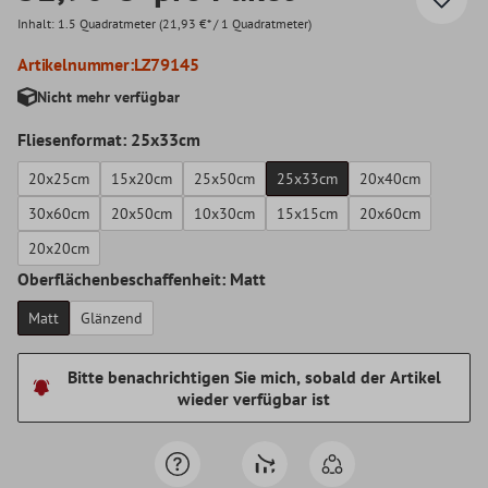
Inhalt:
1.5 Quadratmeter
(21,93 €* / 1 Quadratmeter)
Artikelnummer:
LZ79145
Nicht mehr verfügbar
Fliesenformat: 25x33cm
20x25cm
15x20cm
25x50cm
25x33cm
20x40cm
30x60cm
20x50cm
10x30cm
15x15cm
20x60cm
20x20cm
Oberflächenbeschaffenheit: Matt
Matt
Glänzend
Bitte benachrichtigen Sie mich, sobald der Artikel
wieder verfügbar ist