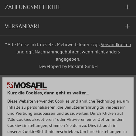
ZAHLUNGSMETHODE
VERSANDART
* Alle Preise inkl. gesetzl. Mehrwertsteuer zzgl.
Versandkosten
und ggf. Nachnahmegebühren, wenn nicht anders
angegeben.
Developed by Mosafil GmbH
Kurz die Cookies, dann geht es weiter...
Diese Website verwendet Cookies und ähnliche Technologien, um
Inhalte zu personalisieren, die Benutzererfahrung zu verbessern
und Werbung anzupassen und auszuwerten. Durch Klicken auf
"Alle Cookies akzeptieren " oder Aktivieren einer Option in den
Cookie-Einstellungen, stimmen Sie dem zu. Dies ist auch in
unserer Cookie-Richtlinie beschrieben. Um Ihre Einstellungen zu