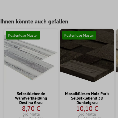
Ihnen könnte auch gefallen
Kostenlose Muster
Kostenlose Muster
Selbstklebende
Mosaikfliesen Holz Paris
Wandverkleidung
Selbstklebend 3D
Destina Grau
Dunkelgrau
8,70 €
10,10 €
pro Matte
pro Matte