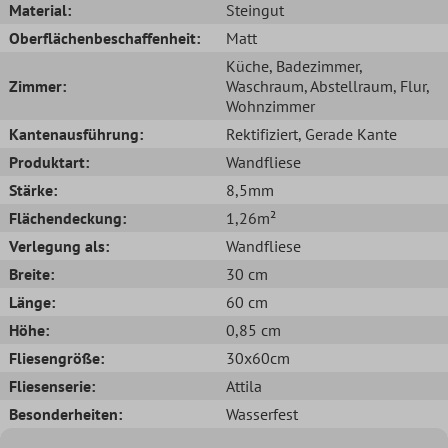
Material:
Steingut
Oberflächenbeschaffenheit:
Matt
Küche
, Badezimmer
,
Zimmer:
Waschraum
, Abstellraum
, Flur
,
Wohnzimmer
Kantenausführung:
Rektifiziert
, Gerade Kante
Produktart:
Wandfliese
Stärke:
8,5mm
Flächendeckung:
1,26m²
Verlegung als:
Wandfliese
Breite:
30 cm
Länge:
60 cm
Höhe:
0,85 cm
Fliesengröße:
30x60cm
Fliesenserie:
Attila
Besonderheiten:
Wasserfest