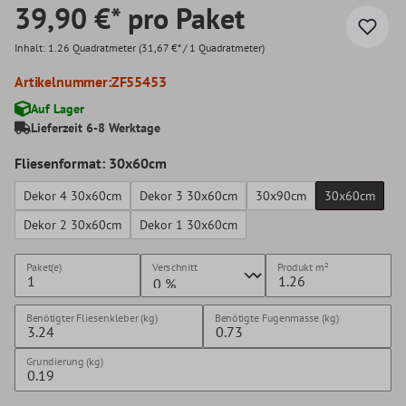
39,90 €* pro Paket
Inhalt:
1.26 Quadratmeter
(31,67 €* / 1 Quadratmeter)
Artikelnummer:
ZF55453
Auf Lager
Lieferzeit 6-8 Werktage
Fliesenformat: 30x60cm
Dekor 4 30x60cm
Dekor 3 30x60cm
30x90cm
30x60cm
Dekor 2 30x60cm
Dekor 1 30x60cm
Paket(e)
Verschnitt
Produkt
m²
Benötigter Fliesenkleber (kg)
Benötigte Fugenmasse (kg)
Grundierung (kg)