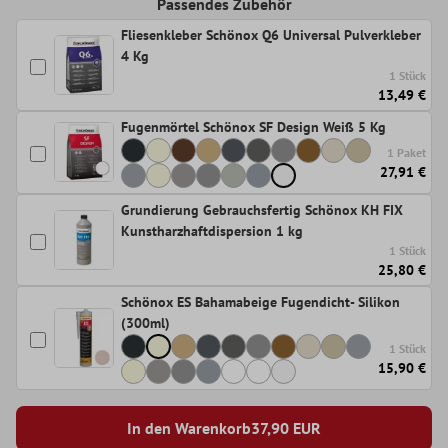
Passendes Zubehör
Fliesenkleber Schönox Q6 Universal Pulverkleber
4 Kg
1 Stück
13,49 €
Fugenmörtel Schönox SF Design Weiß 5 Kg
1 Paket
27,91 €
Grundierung Gebrauchsfertig Schönox KH FIX
Kunstharzhaftdispersion 1 kg
1 Stück
25,80 €
Schönox ES Bahamabeige Fugendicht- Silikon
(300ml)
1 Stück
15,90 €
In den Warenkorb
37,90
EUR