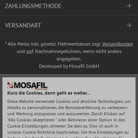
ZAHLUNGSMETHODE
VERSANDART
* Alle Preise inkl. gesetzl. Mehrwertsteuer zzgl.
Versandkosten
und ggf. Nachnahmegebühren, wenn nicht anders
angegeben.
Developed by Mosafil GmbH
Kurz die Cookies, dann geht es weiter...
Diese Website verwendet Cookies und ähnliche Technologien, um
Inhalte zu personalisieren, die Benutzererfahrung zu verbessern
und Werbung anzupassen und auszuwerten. Durch Klicken auf
"Alle Cookies akzeptieren " oder Aktivieren einer Option in den
Cookie-Einstellungen, stimmen Sie dem zu. Dies ist auch in
unserer Cookie-Richtlinie beschrieben. Um Ihre Einstellungen zu