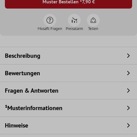
Muster Bestellen ¹
7,90 €
Mosafil Fragen
Preisalarm
Teilen
Beschreibung
Bewertungen
Fragen & Antworten
¹Musterinformationen
Hinweise