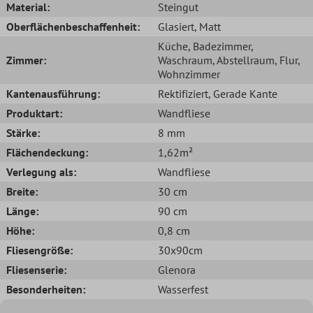
Material:
Steingut
Oberflächenbeschaffenheit:
Glasiert
, Matt
Küche
, Badezimmer
,
Zimmer:
Waschraum
, Abstellraum
, Flur
,
Wohnzimmer
Kantenausführung:
Rektifiziert
, Gerade Kante
Produktart:
Wandfliese
Stärke:
8 mm
Flächendeckung:
1,62m²
Verlegung als:
Wandfliese
Breite:
30 cm
Länge:
90 cm
Höhe:
0,8 cm
Fliesengröße:
30x90cm
Fliesenserie:
Glenora
Besonderheiten:
Wasserfest