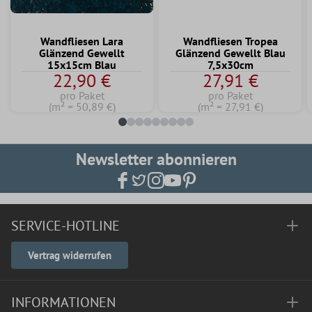
Wandfliesen Lara
Wandfliesen Tropea
Glänzend Gewellt
Glänzend Gewellt Blau
15x15cm Blau
7,5x30cm
22,90 €
27,91 €
pro Paket
pro Paket
(m² = 50,89 €)
(m² = 27,91 €)
Newsletter abonnieren
SERVICE-HOTLINE
Vertrag widerrufen
INFORMATIONEN