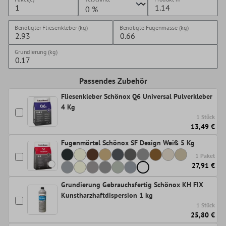
Benötigter Fliesenkleber (kg)
Benötigte Fugenmasse (kg)
Grundierung (kg)
Passendes Zubehör
Fliesenkleber Schönox Q6 Universal Pulverkleber
4 Kg
1 Stück
13,49 €
Fugenmörtel Schönox SF Design Weiß 5 Kg
1 Paket
27,91 €
Grundierung Gebrauchsfertig Schönox KH FIX
Kunstharzhaftdispersion 1 kg
1 Stück
25,80 €