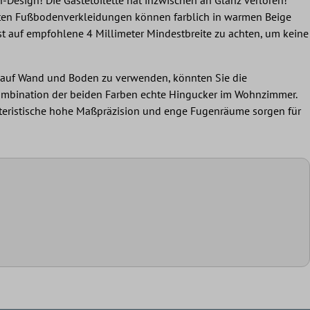
ierten Fußbodenverkleidungen können farblich in warmen Beige
st auf empfohlene 4 Millimeter Mindestbreite zu achten, um keine
n auf Wand und Boden zu verwenden, könnten Sie die
-Kombination der beiden Farben echte Hingucker im Wohnzimmer.
akteristische hohe Maßpräzision und enge Fugenräume sorgen für