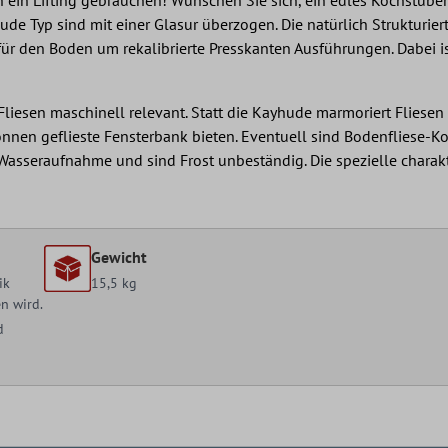
ude Typ sind mit einer Glasur überzogen. Die natürlich Struktur
ür den Boden um rekalibrierte Presskanten Ausführungen. Dabei i
iesen maschinell relevant. Statt die Kayhude marmoriert Fliese
 können geflieste Fensterbank bieten. Eventuell sind Bodenfliese
% Wasseraufnahme und sind Frost unbeständig. Die spezielle char
Gewicht
ik
15,5 kg
en wird.
d