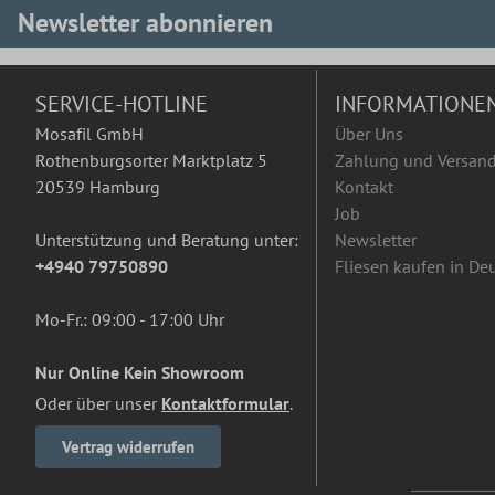
Newsletter abonnieren
SERVICE-HOTLINE
INFORMATIONE
Mosafil GmbH
Über Uns
Rothenburgsorter Marktplatz 5
Zahlung und Versan
20539 Hamburg
Kontakt
Job
Unterstützung und Beratung unter:
Newsletter
+4940 79750890
Fliesen kaufen in De
Mo-Fr.: 09:00 - 17:00 Uhr
Nur Online Kein Showroom
Oder über unser
Kontaktformular
.
Vertrag widerrufen