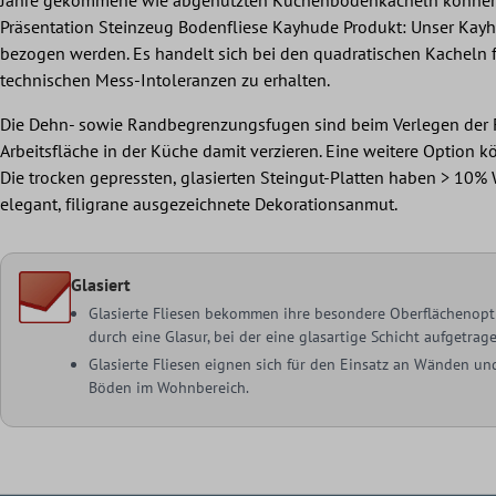
Präsentation Steinzeug Bodenfliese Kayhude Produkt: Unser Kayh
bezogen werden. Es handelt sich bei den quadratischen Kacheln f
technischen Mess-Intoleranzen zu erhalten.
Die Dehn- sowie Randbegrenzungsfugen sind beim Verlegen der Fl
Arbeitsfläche in der Küche damit verzieren. Eine weitere Option
Die trocken gepressten, glasierten Steingut-Platten haben > 10
elegant, filigrane ausgezeichnete Dekorationsanmut.
Glasiert
Glasierte Fliesen bekommen ihre besondere Oberflächenopt
durch eine Glasur, bei der eine glasartige Schicht aufgetrag
Glasierte Fliesen eignen sich für den Einsatz an Wänden un
Böden im Wohnbereich.