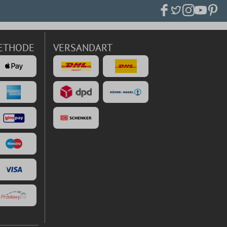
ETHODE
VERSANDART