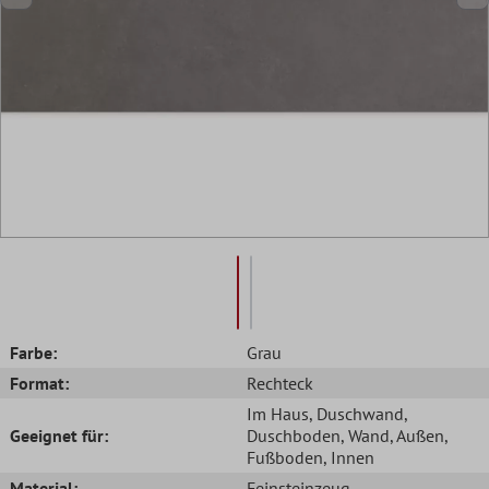
Farbe:
Grau
Format:
Rechteck
Im Haus
, Duschwand
,
Geeignet für:
Duschboden
, Wand
, Außen
,
Fußboden
, Innen
Material:
Feinsteinzeug