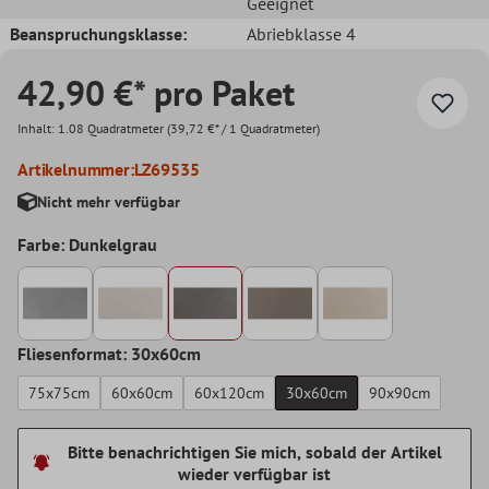
Geeignet
Beanspruchungsklasse:
Abriebklasse 4
42,90 €* pro Paket
Inhalt:
1.08 Quadratmeter
(39,72 €* / 1 Quadratmeter)
Artikelnummer:
LZ69535
Nicht mehr verfügbar
Farbe: Dunkelgrau
Fliesenformat: 30x60cm
75x75cm
60x60cm
60x120cm
30x60cm
90x90cm
Bitte benachrichtigen Sie mich, sobald der Artikel
wieder verfügbar ist