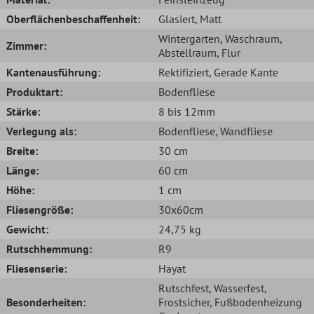
Oberflächenbeschaffenheit:
Glasiert
, Matt
Wintergarten
, Waschraum
,
Zimmer:
Abstellraum
, Flur
Kantenausführung:
Rektifiziert
, Gerade Kante
Produktart:
Bodenfliese
Stärke:
8 bis 12mm
Verlegung als:
Bodenfliese
, Wandfliese
Breite:
30 cm
Länge:
60 cm
Höhe:
1 cm
Fliesengröße:
30x60cm
Gewicht:
24,75 kg
Rutschhemmung:
R9
Fliesenserie:
Hayat
Rutschfest
, Wasserfest
,
Besonderheiten:
Frostsicher
, Fußbodenheizung