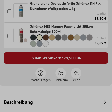
Grundierung Gebrauchsfertig Schönox KH FIX
Kunstharzhaftdispersion 1 kg
1 Stück
25,80 €
Schönox MES Marmor Fugendicht Silikon
Bahamabeige 300ml
1 Stück
25,89 €
In den Warenkorb
329,90
EUR
Mosafil Fragen
Preisalarm
Teilen
Beschreibung