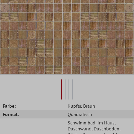
Farbe:
Kupfer
, Braun
Format:
Quadratisch
Schwimmbad
, Im Haus
,
Duschwand
, Duschboden
,