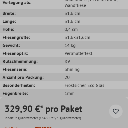
Verlegung als:
Wandfliese
Breite:
31,6 cm
Länge:
31,6 cm
Höhe:
0,4 cm
Fliesengröße:
31,6x31,6cm
Gewicht:
14 kg
Fliesenoptik:
Perlmutteffekt
Rutschhemmung:
R9
Fliesenserie:
Shining
Anzahl pro Packung:
20
Besonderheiten:
Frostsicher
, Eco Glas
Fugenbreite:
1mm
329,90 €* pro Paket
Inhalt:
2 Quadratmeter
(164,95 €* / 1 Quadratmeter)