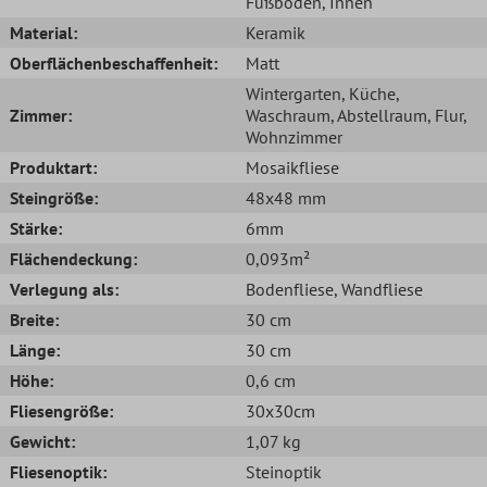
Fußboden
, Innen
Material:
Keramik
Oberflächenbeschaffenheit:
Matt
Wintergarten
, Küche
,
Zimmer:
Waschraum
, Abstellraum
, Flur
,
Wohnzimmer
Produktart:
Mosaikfliese
Steingröße:
48x48 mm
Stärke:
6mm
Flächendeckung:
0,093m²
Verlegung als:
Bodenfliese
, Wandfliese
Breite:
30 cm
Länge:
30 cm
Höhe:
0,6 cm
Fliesengröße:
30x30cm
Gewicht:
1,07 kg
Fliesenoptik:
Steinoptik