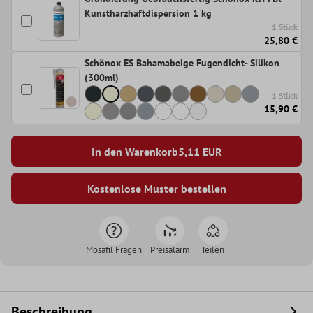
Kunstharzhaftdispersion 1 kg
1 Stück
25,80 €
Schönox ES Bahamabeige Fugendicht- Silikon
(300ml)
1 Stück
15,90 €
In den Warenkorb
5,11
EUR
Kostenlose Muster bestellen
Mosafil Fragen
Preisalarm
Teilen
Beschreibung