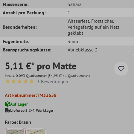
Fliesenserie:
Sahara
Anzahl pro Packung:
1
Wasserfest
, Frostsicher
,
Besonderheiten:
Verlegefertig auf ein Netz
geklebt
Fugenbreite:
3mm
Beanspruchungsklasse:
Abriebklasse 3
5,11 €* pro Matte
Inhalt:
0.093 Quadratmeter
(54,95 €* / 1 Quadratmeter)
3 Bewertungen
Durchschnittliche Bewertung von 4.6 von 5 Sternen
Artikelnummer:
TM33658
Auf Lager
Lieferzeit 2-4 Werktage
Farbe: Braun