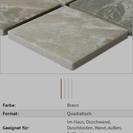
Farbe:
Braun
Format:
Quadratisch
Im Haus
, Duschwand
,
Geeignet für:
Duschboden
, Wand
, Außen
,