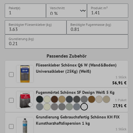
Paket(e)
Verschnitt
Produkt
m²
Benötigter Fliesenkleber (kg)
Benötigte Fugenmasse (kg)
Grundierung (kg)
Passendes Zubehör
Fliesenkleber Schönox Q6 W (Wand&Boden)
Universalkleber (25Kg) (Weiß)
1 Stück
56,91 €
Fugenmörtel Schönox SF Design Weiß 5 Kg
1 Paket
27,91 €
Grundierung Gebrauchsfertig Schönox KH FIX
Kunstharzhaftdispersion 1 kg
1 Stück