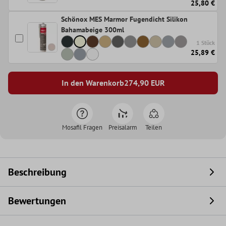
25,80 €
Schönox MES Marmor Fugendicht Silikon
Bahamabeige 300ml
1 Stück
25,89 €
In den Warenkorb
274,90
EUR
Mosafil Fragen
Preisalarm
Teilen
Beschreibung
Bewertungen