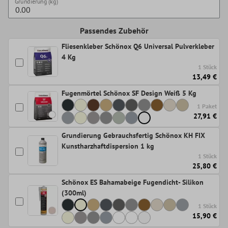
Grundierung (kg)
Passendes Zubehör
Fliesenkleber Schönox Q6 Universal Pulverkleber
4 Kg
1 Stück
13,49 €
Fugenmörtel Schönox SF Design Weiß 5 Kg
1 Paket
27,91 €
Grundierung Gebrauchsfertig Schönox KH FIX
Kunstharzhaftdispersion 1 kg
1 Stück
25,80 €
Schönox ES Bahamabeige Fugendicht- Silikon
(300ml)
1 Stück
15,90 €