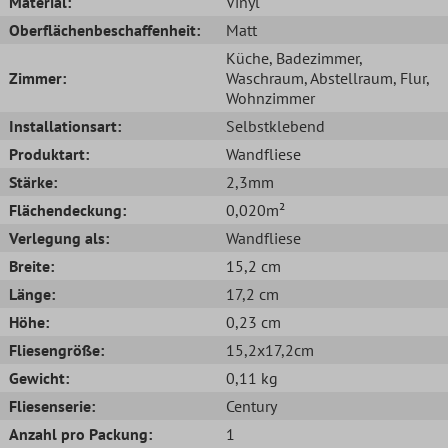
Material:
Vinyl
Oberflächenbeschaffenheit:
Matt
Küche
, Badezimmer
,
Zimmer:
Waschraum
, Abstellraum
, Flur
,
Wohnzimmer
Installationsart:
Selbstklebend
Produktart:
Wandfliese
Stärke:
2,3mm
Flächendeckung:
0,020m²
Verlegung als:
Wandfliese
Breite:
15,2 cm
Länge:
17,2 cm
Höhe:
0,23 cm
Fliesengröße:
15,2x17,2cm
Gewicht:
0,11 kg
Fliesenserie:
Century
Anzahl pro Packung:
1