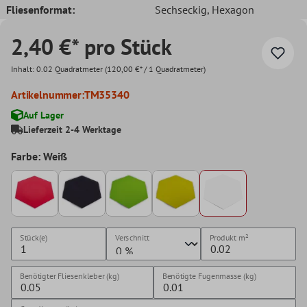
Fliesenformat:
Sechseckig
, Hexagon
2,40 €* pro Stück
Inhalt:
0.02 Quadratmeter
(120,00 €* / 1 Quadratmeter)
Artikelnummer:
TM35340
Auf Lager
Lieferzeit 2-4 Werktage
Farbe: Weiß
Stück(e)
Verschnitt
Produkt
m²
Benötigter Fliesenkleber (kg)
Benötigte Fugenmasse (kg)