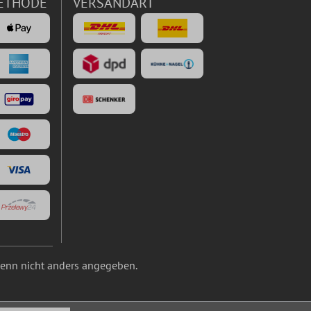
ETHODE
VERSANDART
nn nicht anders angegeben.