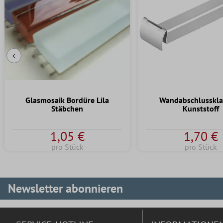
Vorherige Folie
Glasmosaik Bordüre Lila
Wandabschlusskl
Stäbchen
Kunststoff
1,05 €
1,70 €
pro Stück
pro Stück
Newsletter abonnieren