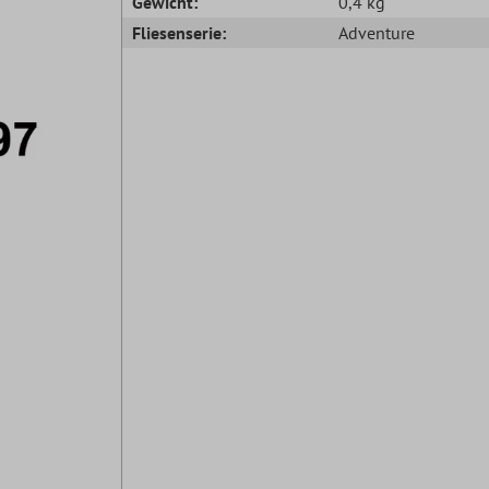
Gewicht:
0,4 kg
Fliesenserie:
Adventure