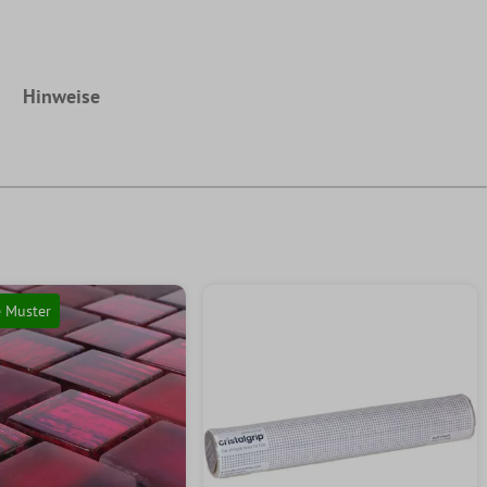
Hinweise
e Muster