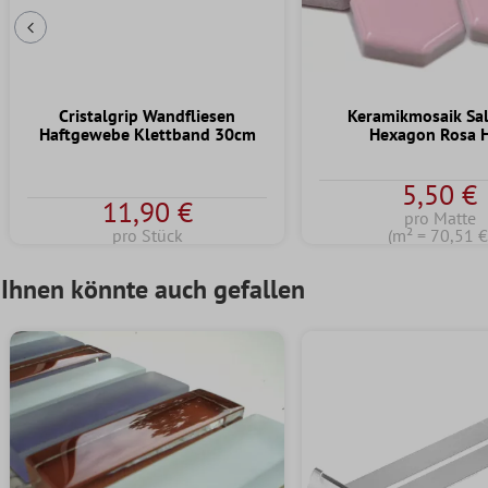
Vorherige Folie
Cristalgrip Wandfliesen
Keramikmosaik S
Haftgewebe Klettband 30cm
Hexagon Rosa 
5,50 €
11,90 €
pro Matte
pro Stück
(m² = 70,51 €
Ihnen könnte auch gefallen