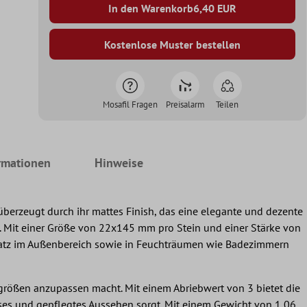
In den Warenkorb
6,40
EUR
Kostenlose Muster bestellen
Mosafil Fragen
Preisalarm
Teilen
rmationen
Hinweise
überzeugt durch ihr mattes Finish, das eine elegante und dezente
g. Mit einer Größe von 22x145 mm pro Stein und einer Stärke von
 Einsatz im Außenbereich sowie in Feuchträumen wie Badezimmern
größen anzupassen macht. Mit einem Abriebwert von 3 bietet die
ses und gepflegtes Aussehen sorgt. Mit einem Gewicht von 1,06