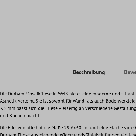
Beschreibung
Bewe
Die Durham Mosaikfliese in Weiß bietet eine moderne und stilvoll
Ästhetik verleiht. Sie ist sowohl für Wand- als auch Bodenverkle
7,5 mm passt sich die Fliese vielseitig an verschiedene Gestaltu
und Küchen macht.
Die Fliesenmatte hat die Maße 29,6x30 cm und eine Fläche von 0
Durham Fliese ausreichende Widerstandsfähigkeit für den täglich