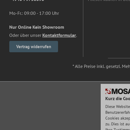
Mo-Fr.: 09:00 - 17:00 Uhr
Nur Online Kein Showroom
Oder über unser
Kontaktformular
.
Vertrag widerrufen
* Alle Preise inkl. gesetzl. M
Kurz die Coo
Diese Website
Benutzererfah
Cookies akzep
zu. Dies ist 
Ihre Zustimmu