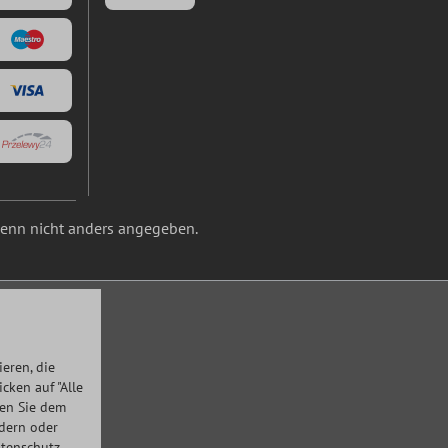
nn nicht anders angegeben.
eren, die
ken auf "Alle
men Sie dem
ndern oder
tenschutz