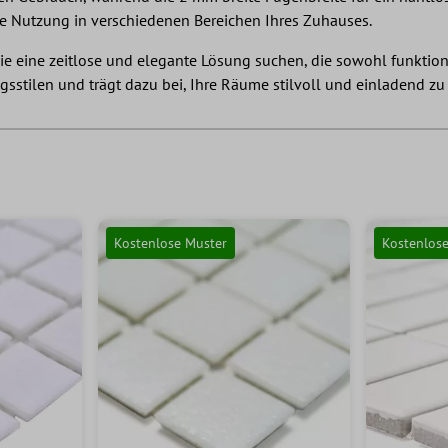
sive Nutzung in verschiedenen Bereichen Ihres Zuhauses.
die eine zeitlose und elegante Lösung suchen, die sowohl funktion
stilen und trägt dazu bei, Ihre Räume stilvoll und einladend zu 
Kostenlose Muster
Kostenlos