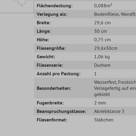
Flächendeckung:
0,088m²
Verlegung als:
Bodenfliese
, Wandfl
Breite:
29,6 cm
Länge:
30 cm
Höhe:
0,75 cm
Fliesengröße:
29,6x30cm
Gewicht:
1,06 kg
Fliesenserie:
Durham
Anzahl pro Packung:
1
Wasserfest
, Frostsic
Besonderheiten:
Verlegefertig auf ei
geklebt
Fugenbreite:
2 mm
Beanspruchungsklasse:
Abriebklasse 3
Fliesenformat:
Stäbchen