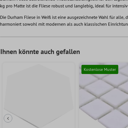
kg pro Matte ist die Fliese robust und langlebig, ideal für inten
Die Durham Fliese in Weiß ist eine ausgezeichnete Wahl für alle, 
harmoniert sowohl mit modernen als auch klassischen Einrichtungs
Ihnen könnte auch gefallen
Kostenlose Muster
Vorherige Folie