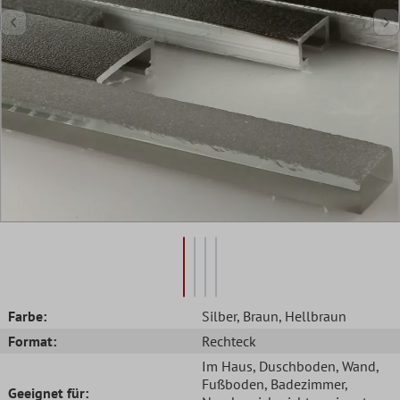
Farbe:
Silber
, Braun
, Hellbraun
Format:
Rechteck
Im Haus
, Duschboden
, Wand
,
Fußboden
, Badezimmer
,
Geeignet für: